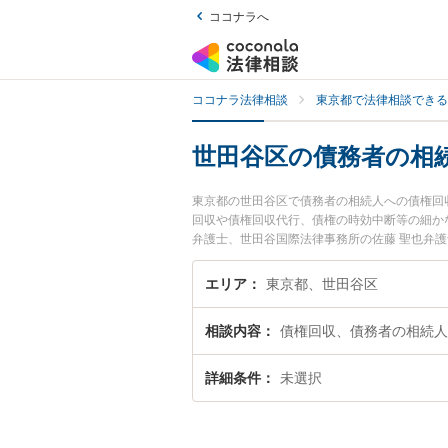
ココナラへ
ココナラ法律相談
東京都で法律相談できる
世田谷区の債務者の相
東京都の世田谷区で債務者の相続人への債権回
回収や債権回収代行、債権の時効中断等の細か
弁護士、世田谷国際法律事務所の佐藤 聖也弁
回収のトラブルを今すぐに弁護士に相談したい
権回収を法律相談できる世田谷区内の弁護士に
エリア
東京都、世田谷区
相談内容
債権回収、債務者の相続人
詳細条件
未選択