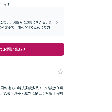
本日定休日
てこない」お悩みに誠実に向き合いま
訟や交渉で、権利を守るために尽力
でお問い合わせ
全国各地での解決実績多数！ご相談は何度
】協議・調停・裁判に幅広く対応【分割