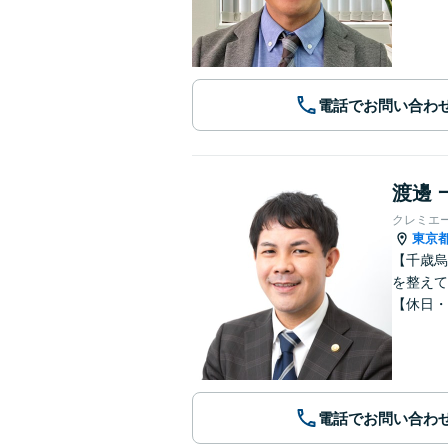
電話でお問い合わ
渡邊 
クレミエ
東京
【千歳烏
を整えて
【休日・
電話でお問い合わ