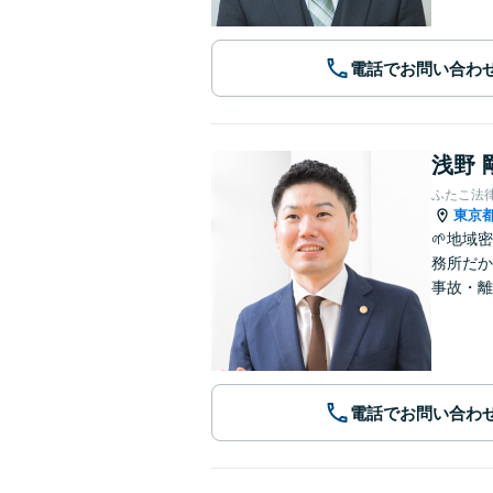
電話でお問い合わ
浅野 
ふたこ法
東京
🌱地域
務所だか
事故・離
電話でお問い合わ