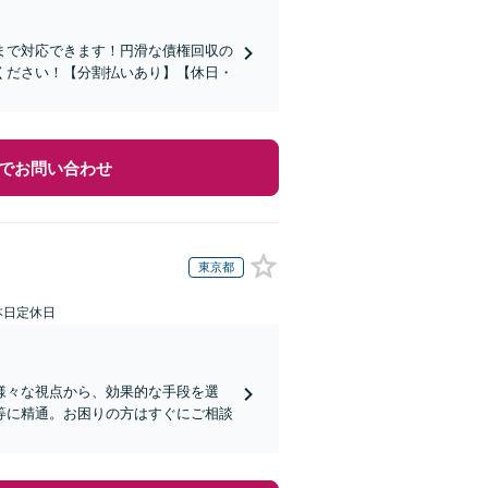
まで対応できます！円滑な債権回収の
ください！【分割払いあり】【休日・
でお問い合わせ
東京都
本日定休日
様々な視点から、効果的な手段を選
等に精通。お困りの方はすぐにご相談