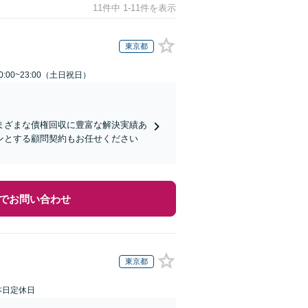
11件中 1-11件を表示
東京都
:00~23:00（土日祝日）
まざまな債権回収に豊富な解決実績あ
ンとする顧問契約もお任せください
でお問い合わせ
東京都
本日定休日