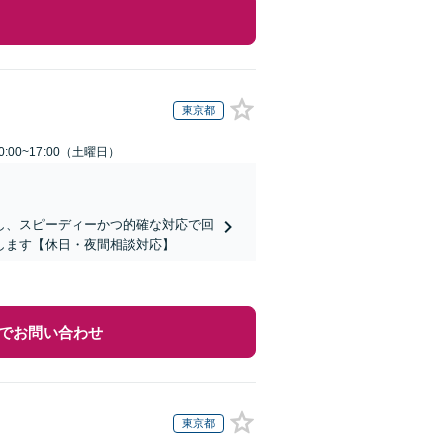
東京都
:00~17:00（土曜日）
し、スピーディーかつ的確な対応で回
します【休日・夜間相談対応】
でお問い合わせ
東京都