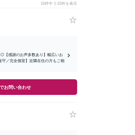
10件中 1-10件を表示
す◎【感謝のお声多数あり】幅広いお
厳守／完全個室】近隣在住の方もご相
でお問い合わせ