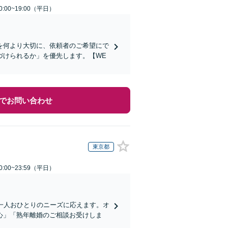
:00~19:00（平日）
を何より大切に、依頼者のご希望にで
づけられるか」を優先します。【WE
でお問い合わせ
東京都
:00~23:59（平日）
一人おひとりのニーズに応えます。オ
心」「熟年離婚のご相談お受けしま