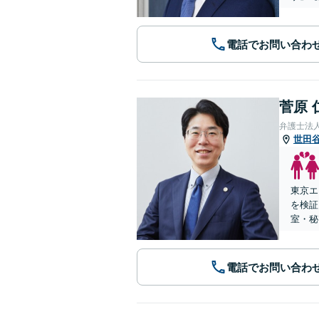
電話でお問い合わ
菅原 
弁護士法
世田
東京エ
を検証
室・秘
電話でお問い合わ