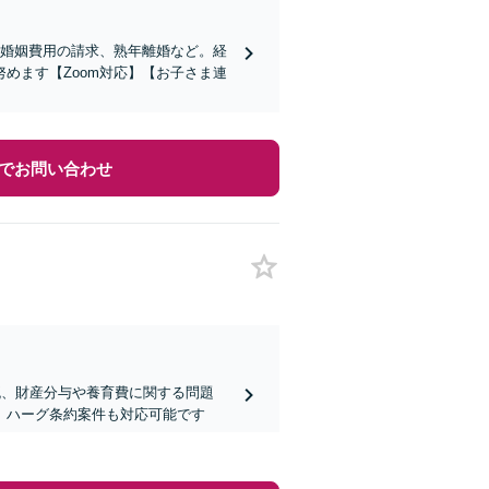
・婚姻費用の請求、熟年離婚など。経
めます【Zoom対応】【お子さま連
でお問い合わせ
流、財産分与や養育費に関する問題
、ハーグ条約案件も対応可能です