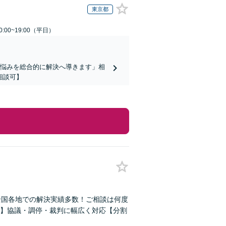
東京都
:00~19:00（平日）
お悩みを総合的に解決へ導きます」相
相談可】
全国各地での解決実績多数！ご相談は何度
】協議・調停・裁判に幅広く対応【分割