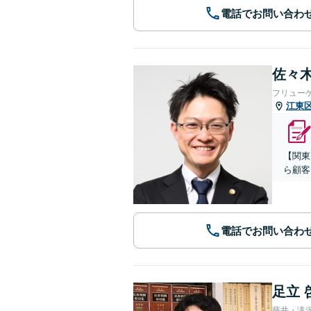
電話でお問い合わ
佐々木
フリュー
江東
【関東
ら顧客
電話でお問い合わ
足立 
藤井・滝