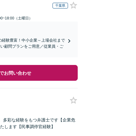
千葉県
0~18:00（土曜日）
の経験豊富！中小企業～上場会社まで
広い顧問プランをご用意／従業員・ご
でお問い合わせ
ど、多彩な経験をもつ弁護士です【企業危
たします【民事調停官経験】