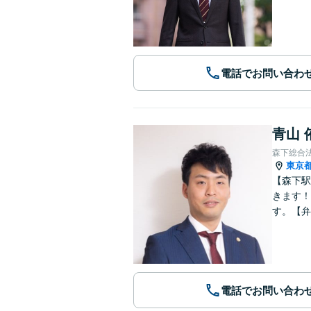
電話でお問い合わ
青山 
森下総合
東京
【森下駅
きます！
す。【弁
電話でお問い合わ