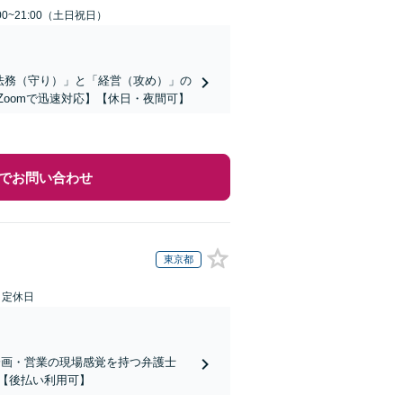
00~21:00（土日祝日）
「法務（守り）」と「経営（攻め）」の
Zoomで迅速対応】【休日・夜間可】
でお問い合わせ
東京都
日定休日
企画・営業の現場感覚を持つ弁護士
【後払い利用可】