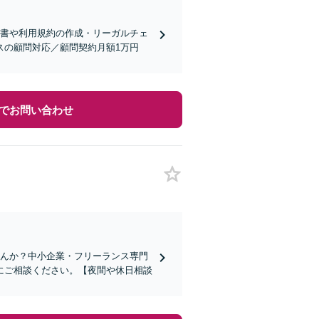
約書や利用規約の作成・リーガルチェ
スの顧問対応／顧問契約月額1万円
でお問い合わせ
せんか？中小企業・フリーランス専門
にご相談ください。【夜間や休日相談