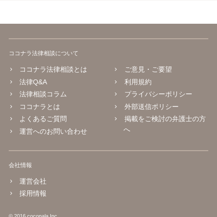
すので、今後別のアカウントから連絡が来ても一切応じず、警察へ追
加の報告を行ってください。
ココナラ法律相談について
ココナラ法律相談とは
ご意見・ご要望
法律Q&A
利用規約
法律相談コラム
プライバシーポリシー
ココナラとは
外部送信ポリシー
よくあるご質問
掲載をご検討の弁護士の方
へ
運営へのお問い合わせ
会社情報
運営会社
採用情報
© 2016 coconala Inc.