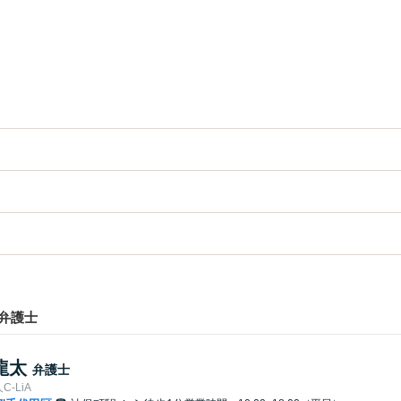
弁護士
龍太
弁護士
-LiA