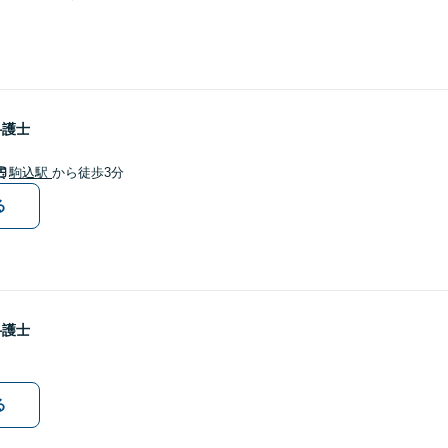
弁護士
駒込駅
から徒歩3分
る
弁護士
る