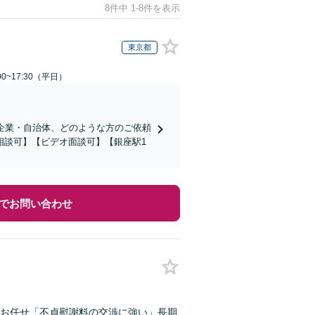
8件中 1-8件を表示
東京都
0~17:30（平日）
企業・自治体、どのような方のご依頼
相談可】【ビデオ面談可】【銀座駅1
でお問い合わせ
お任せ「不貞慰謝料の交渉に強い」長期