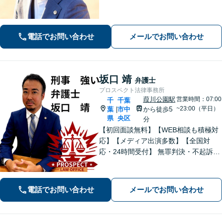
なお悩みにも、丁寧に寄り添い、不安
を軽減します。まずはお気軽にご相談
ください。
電話でお問い合わせ
メールでお問い合わせ
坂口 靖
弁護士
プロスペクト法律事務所
葭川公園駅
営業時間：07:00
千
千葉
~23:00（平日）
葉
市中
から徒歩5
|
県
央区
分
【初回面談無料】【WEB相談も積極対
応】【メディア出演多数】【全国対
応・24時間受付】 無罪判決・不起訴多
数の“実力派”弁護士が直接対応！刑事弁
護に精通し、圧倒的な交渉力で最善の
結果へ。粘り強く、鋭く、そして迅速
電話でお問い合わせ
メールでお問い合わせ
に。明朗な料金体系で安心サポート。