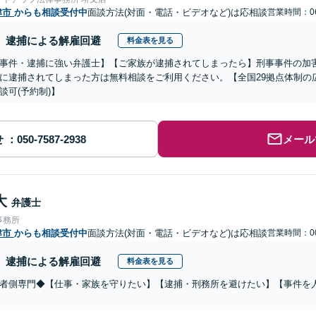
津市
からも相談受付中
面談方法(対面・電話・ビデオなど)は応相談
営業時間：06
逮捕による解雇回避
料金表を見る
事件・逮捕に強い弁護士】【ご家族が逮捕されてしまったら】刑事事件の加
に逮捕されてしまった方は無料相談をご利用ください。【全国29拠点体制の
談可(予約制)】
せ
メール
大
弁護士
事務所
津市
からも相談受付中
面談方法(対面・電話・ビデオなど)は応相談
営業時間：00
逮捕による解雇回避
料金表を見る
者側専門◆【仕事・家族を守りたい】【逮捕・刑務所を避けたい】【事件を