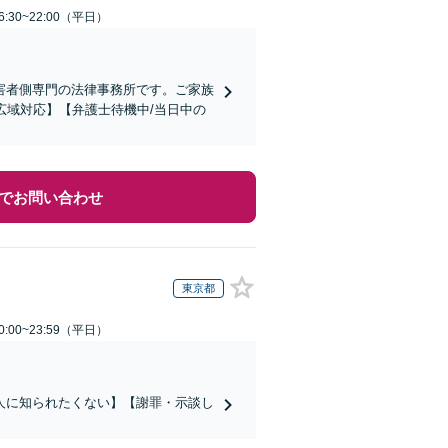
:30~22:00（平日）
害者側専門の法律事務所です。ご家族
広域対応】【弁護士待機中/当日中の
でお問い合わせ
東京都
:00~23:59（平日）
人に知られたくない】【謝罪・示談し