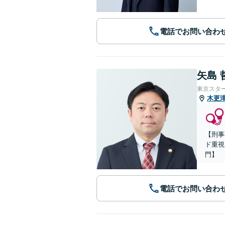
電話でお問い合わ
矢島 
東京スタ
木更
【刑事
ド重視
門】
電話でお問い合わ