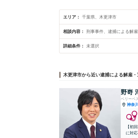
エリア
千葉県、木更津市
相談内容
刑事事件、逮捕による解雇
詳細条件
未選択
木更津市から近い逮捕による解雇・
野嵜 
ベリーベ
神奈
【初回
に対応