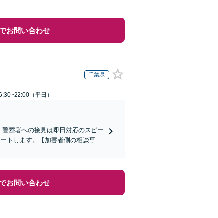
でお問い合わせ
千葉県
:30~22:00（平日）
)】警察署への接見は即日対応のスピー
ポートします。【加害者側の相談専
でお問い合わせ