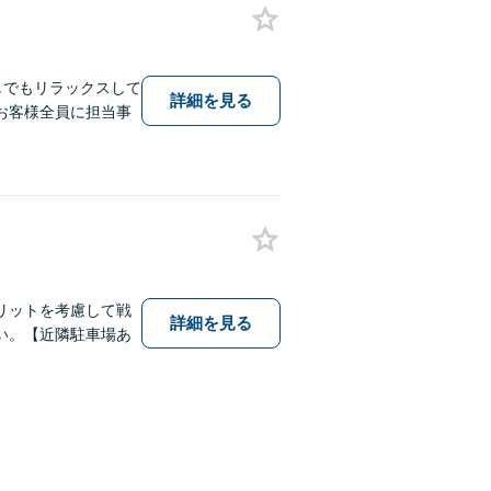
しでもリラックスして
詳細を見る
お客様全員に担当事
リットを考慮して戦
詳細を見る
い。【近隣駐車場あ