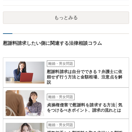
もっとみる
慰謝料請求したい側に関連する法律相談コラム
離婚・男女問題
慰謝料請求は自分でできる？弁護士に依
頼せず行う方法と金額相場、注意点を解
説
離婚・男女問題
貞操権侵害で慰謝料を請求する方法│気
をつけるべきポイント、請求の流れとは
離婚・男女問題