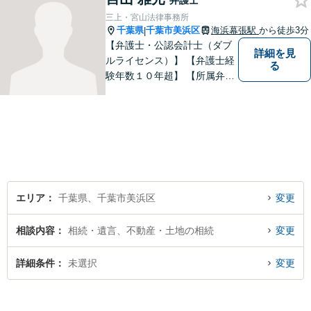
弁護士
三上・宮山法律事務所
千葉県
千葉市美浜区
海浜幕張駅
から徒歩3分
|
【弁護士・公認会計士（ダブ
詳細を見
ルライセンス）】 【弁護士経
る
験年数１０年超】 【所属弁護
士３名】
エリア
千葉県、千葉市美浜区
変更
相談内容
相続・遺言、不動産・土地の相続
変更
詳細条件
未選択
変更