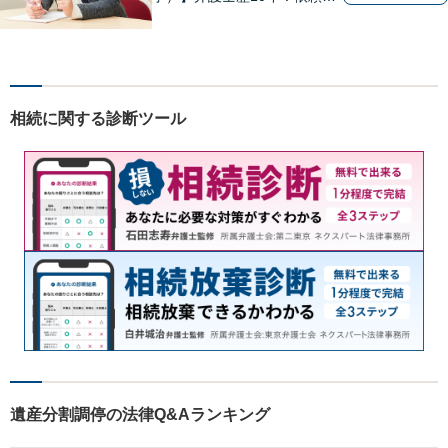
のパートナーとして密接な関
係を築き、困難な問題にも積
極的に取り組みます。【夜
間・休日対応】【メール24時
間対応◎】
相続に関する診断ツール
遺産分割調停の法律Q&Aランキング