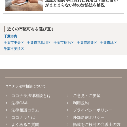
遺産分割調停の流れと費用は？話し合い
がまとまらない時の対処法を解説
近くの市区町村を選び直す
千葉市内
千葉市中央区
千葉市花見川区
千葉市稲毛区
千葉市若葉区
千葉市緑区
千葉市美浜区
ココナラ法律相談について
ココナラ法律相談とは
ご意見・ご要望
法律Q&A
利用規約
法律相談コラム
プライバシーポリシー
ココナラとは
外部送信ポリシー
よくあるご質問
掲載をご検討の弁護士の方