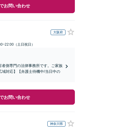
でお問い合わせ
大阪府
30~22:00（土日祝日）
害者側専門の法律事務所です。ご家族
広域対応】【弁護士待機中/当日中の
でお問い合わせ
神奈川県