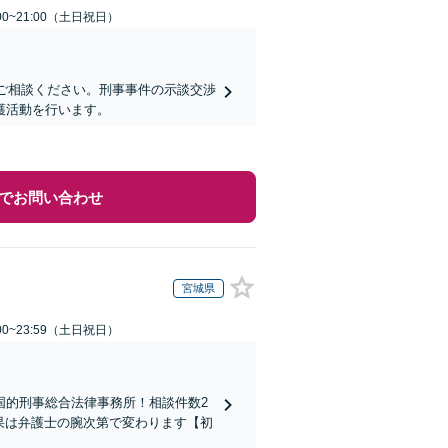
00~21:00（土日祝日）
にご相談ください。刑事事件の示談交渉
護活動を行います。
でお問い合わせ
宮城県
00~23:59（土日祝日）
国的刑事総合法律事務所！相談件数2
結果は弁護士の腕次第で変わります【初