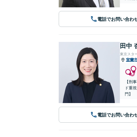
電話でお問い合わ
田中 
東京スタ
室蘭
【刑事
ド重視
門】
電話でお問い合わ