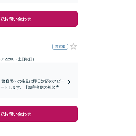
でお問い合わせ
東京都
30~22:00（土日祝日）
)】警察署への接見は即日対応のスピー
ポートします。【加害者側の相談専
でお問い合わせ