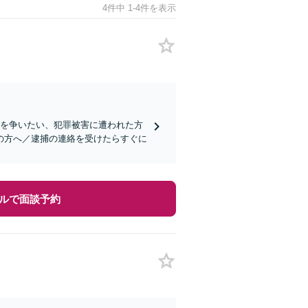
4件中 1-4件を表示
罪を争いたい、犯罪被害に遭われた方
の方へ／逮捕の連絡を受けたらすぐに
ルで面談予約