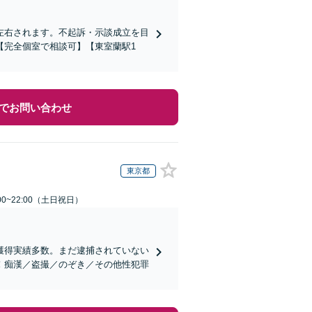
左右されます。不起訴・示談成立を目
【完全個室で相談可】【東室蘭駅1
でお問い合わせ
東京都
00~22:00（土日祝日）
獲得実績多数。まだ逮捕されていない
！痴漢／盗撮／のぞき／その他性犯罪