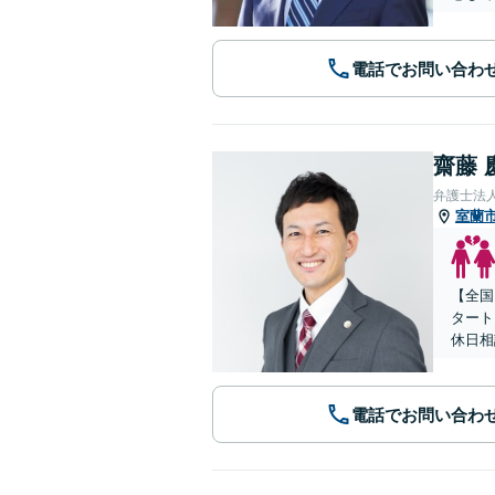
電話でお問い合わ
齋藤 
弁護士法人
室蘭
【全国
タート
休日相
電話でお問い合わ