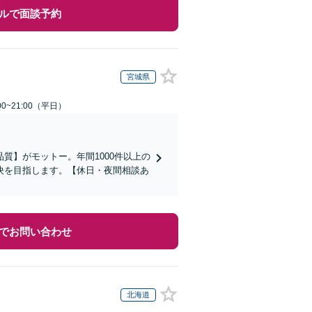
ルで面談予約
宮城県
0~21:00（平日）
質】がモットー。年間1000件以上の
決を目指します。【休日・夜間相談あ
でお問い合わせ
北海道