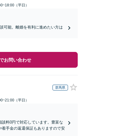
0~18:00（平日）
相談可能。離婚を有利に進めたい方は
でお問い合わせ
群馬県
0~21:00（平日）
相談料0円で対応しています。豊富な
や着手金の返還保証もありますので安