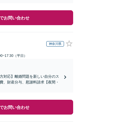
でお問い合わせ
神奈川県
0~17:30（平日）
の方対応】離婚問題を新しい自分のス
育費、財産分与、慰謝料請求【夜間・
でお問い合わせ