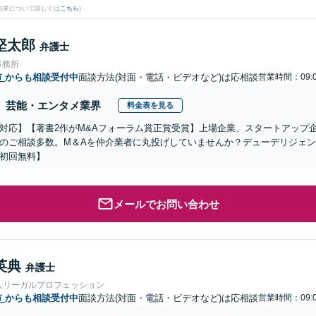
結果について詳しくは
こちら
)
堅太郎
弁護士
事務所
市
からも相談受付中
面談方法(対面・電話・ビデオなど)は応相談
営業時間：09:0
芸能・エンタメ業界
料金表を見る
対応】【著書2作がM&Aフォーラム賞正賞受賞】上場企業、スタートアップ
のご相談多数。M＆Aを仲介業者に丸投げしていませんか？デューデリジェ
初回無料】
メールでお問い合わせ
英典
弁護士
人リーガルプロフェッション
市
からも相談受付中
面談方法(対面・電話・ビデオなど)は応相談
営業時間：09:0