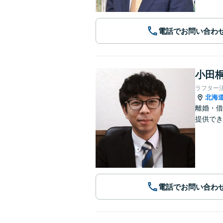
電話でお問い合わ
小田桐
ラフター
北海
離婚・借
提供でき
電話でお問い合わ