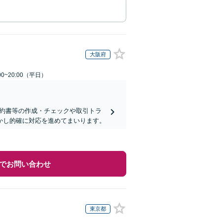
大阪府
0~20:00（平日）
契約書等の作成・チェックや取引トラ
活かし的確に対応を進めてまいります。
でお問い合わせ
東京都