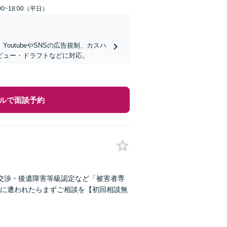
0~18:00（平日）
utubeやSNSの広告規制、カスハ
ビュー・ドラフトなどに対応。
ルで面談予約
交渉・後遺障害等級認定など「被害者専
に遭われたらまずご相談を【初回相談無