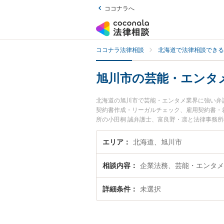
ココナラへ
ココナラ法律相談
北海道で法律相談できる
旭川市の芸能・エンタ
北海道の旭川市で芸能・エンタメ業界に強い弁
契約書作成・リーガルチェック、雇用契約書・
所の小田桐 誠弁護士、富良野・凛と法律事務
タメ業界のトラブルを今すぐに弁護士に相談し
相談できる旭川市内の弁護士に相談予約したい
エリア
北海道、旭川市
相談内容
企業法務、芸能・エンタメ
詳細条件
未選択