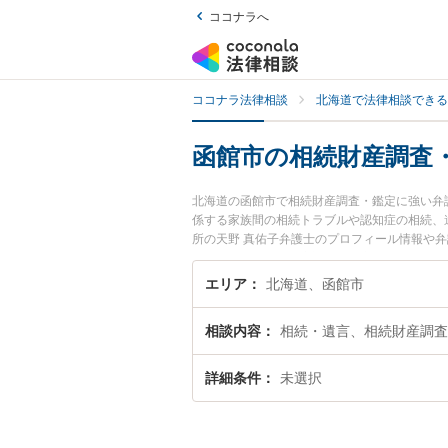
ココナラへ
ココナラ法律相談
北海道で法律相談できる
函館市の相続財産調査
北海道の函館市で相続財産調査・鑑定に強い弁
係する家族間の相続トラブルや認知症の相続、
所の天野 真佑子弁護士のプロフィール情報や
談したい』『相続財産調査・鑑定のトラブル解
たい』などでお困りの相談者さんにおすすめで
エリア
北海道、函館市
相談内容
相続・遺言、相続財産調査
詳細条件
未選択