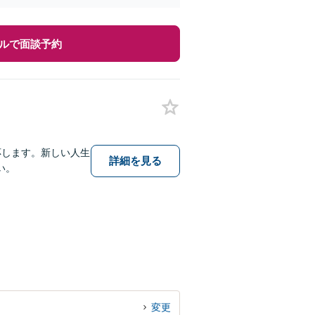
ルで面談予約
応します。新しい人生
詳細を見る
い。
変更