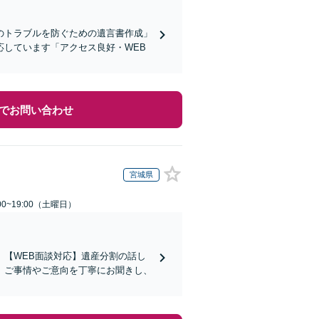
のトラブルを防ぐための遺言書作成」
しています「アクセス良好・WEB
でお問い合わせ
宮城県
0~19:00（土曜日）
【WEB面談対応】遺産分割の話し
。ご事情やご意向を丁寧にお聞きし、