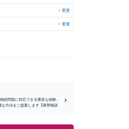
変更
変更
い相続問題に対応できる豊富な経験」
適な方法をご提案します【夜間相談