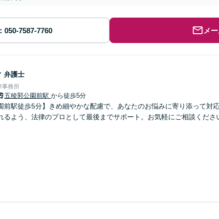
メー
子
弁護士
律事務所
五稜郭公園前駅
から徒歩5分
園前駅徒歩5分】きめ細やかな配慮で、あなたのお悩みに寄り添って対
れるよう、法律のプロとして最後までサポート。お気軽にご相談くださ