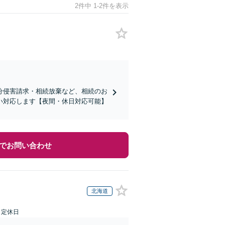
2件中 1-2件を表示
分侵害請求・相続放棄など、相続のお
い対応します【夜間・休日対応可能】
でお問い合わせ
北海道
日定休日