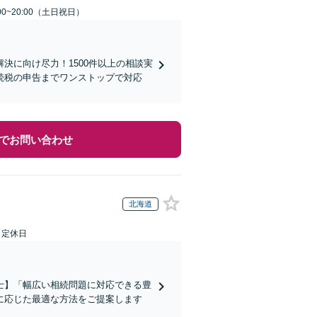
00~20:00（土日祝日）
決に向け尽力！1500件以上の相談実
続税の申告までワンストップで対応
でお問い合わせ
北海道
日定休日
士】「幅広い相続問題に対応できる豊
に応じた最適な方法をご提案します