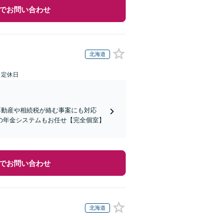
でお問い合わせ
北海道
日定休日
不動産や相続税が絡む事案にも対応
の年金システムもお任せ【完全個室】
でお問い合わせ
北海道