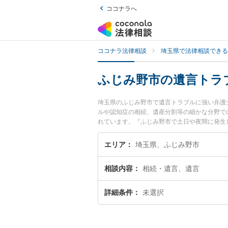
ココナラへ
ココナラ法律相談
埼玉県で法律相談できる
ふじみ野市の遺言トラ
埼玉県のふじみ野市で遺言トラブルに強い弁護
ルや認知症の相続、遺産分割等の細かな分野で
れています。『ふじみ野市で土日や夜間に発生
い』『初回相談無料で遺言トラブルを法律相談
エリア
埼玉県、ふじみ野市
相談内容
相続・遺言、遺言
詳細条件
未選択