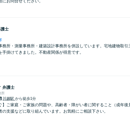
軽にお問合せください。
弁護士
市
事務所・測量事務所・建築設計事務所を併設しています。宅地建物取引
を手掛けてきました。不動産関係が得意です。
子
弁護士
務所
川越駅
から徒歩1分
ぐ】ご家庭・ご家族の問題や、高齢者・障がい者に関すること（成年後
者の支援などに取り組んでいます。お気軽にご相談下さい。