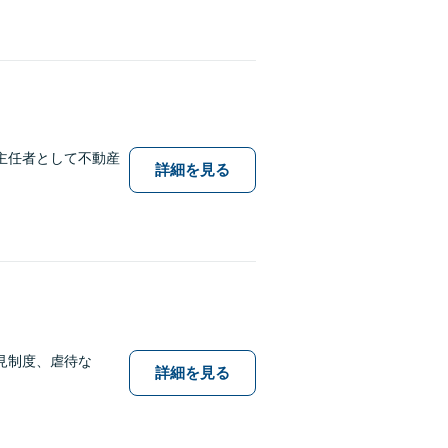
主任者として不動産
詳細を見る
見制度、虐待な
詳細を見る