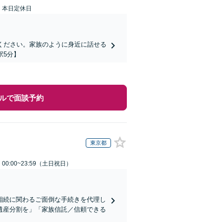
：本日定休日
ください。家族のように身近に話せる
駅5分】
ルで面談予約
東京都
0:00~23:59（土日祝日）
相続に関わるご面倒な手続きを代理し
遺産分割を」「家族信託／信頼できる