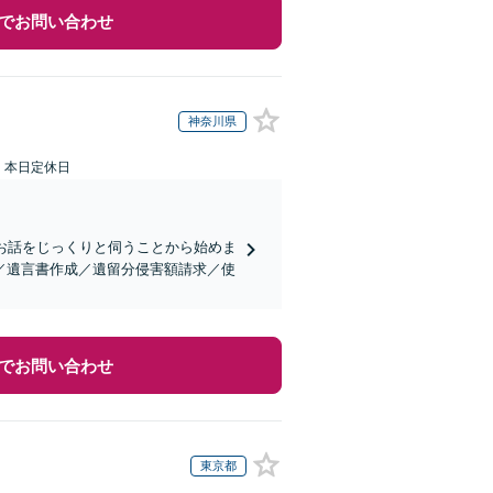
でお問い合わせ
神奈川県
：本日定休日
お話をじっくりと伺うことから始めま
／遺言書作成／遺留分侵害額請求／使
でお問い合わせ
東京都