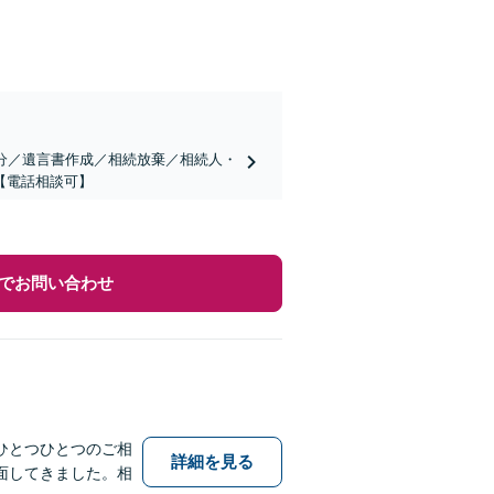
分／遺言書作成／相続放棄／相続人・
【電話相談可】
でお問い合わせ
ひとつひとつのご相
詳細を見る
面してきました。相