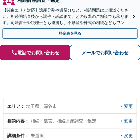
相続財産調査・鑑定
【関東エリア対応】遺産分割や遺留分など、相続問題はご相談くださ
い。相続開始直後から調停・訴訟まで、どの段階のご相談でも承りま
す。司法書士や税理士とも連携し、不動産や株式の相続などもワンス
トップで対応可能。遺言書作成や事業承継のご相談にも対応
料金表を見る
電話でお問い合わせ
メールでお問い合わせ
エリア
埼玉県、深谷市
変更
相談内容
相続・遺言、相続財産調査・鑑定
変更
詳細条件
未選択
変更