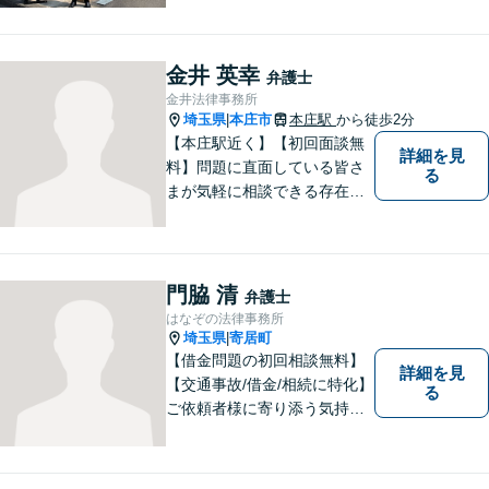
であっても早めの相談が重要
です。早めの相談がより良い
解決の鍵です。お困りごとが
金井 英幸
弁護士
ございましたら、お気軽にご
金井法律事務所
相談ください。
埼玉県
本庄市
本庄駅
から徒歩2分
|
【本庄駅近く】【初回面談無
詳細を見
料】問題に直面している皆さ
る
まが気軽に相談できる存在に
なります。離婚問題／相続問
題／交通事故など、幅広いト
ラブルに対応。【当日／夜間
／休日対応可能】公平・公正
門脇 清
弁護士
な立場から、事件の見通しを
はなぞの法律事務所
正確に伝えます。お気軽にご
埼玉県
寄居町
|
相談ください。
【借金問題の初回相談無料】
詳細を見
【交通事故/借金/相続に特化】
る
ご依頼者様に寄り添う気持ち
を大切にしております。交通
事故、借金問題、相続・遺言
など一般民事から刑事事件、