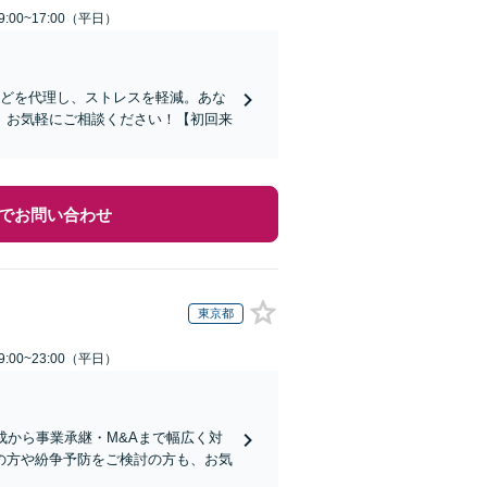
:00~17:00（平日）
などを代理し、ストレスを軽減。あな
。お気軽にご相談ください！【初回来
でお問い合わせ
東京都
:00~23:00（平日）
成から事業承継・M&Aまで幅広く対
の方や紛争予防をご検討の方も、お気