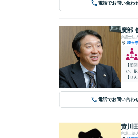
電話でお問い合わ
廣部 
弁護士法
埼玉
【初回
い。依
【せん
電話でお問い合わ
黄川田
弁護士法