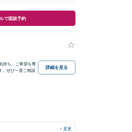
ルで面談予約
気持ち、ご希望を尊
詳細を見る
す。ぜひ一度ご相談
変更