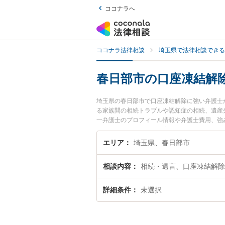
ココナラへ
ココナラ法律相談
埼玉県で法律相談できる
春日部市の口座凍結解
埼玉県の春日部市で口座凍結解除に強い弁護士
る家族間の相続トラブルや認知症の相続、遺産
一弁護士のプロフィール情報や弁護士費用、強
結解除のトラブル解決の実績豊富な近くの弁護
んにおすすめです。
エリア
埼玉県、春日部市
相談内容
相続・遺言、口座凍結解除
詳細条件
未選択