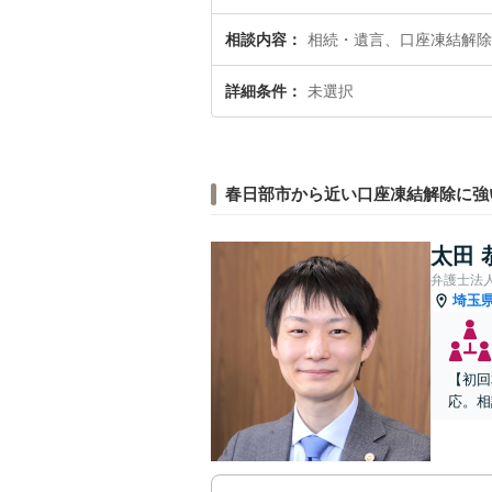
相談内容
相続・遺言、口座凍結解除
詳細条件
未選択
春日部市から近い口座凍結解除に強
太田 
弁護士法
埼玉
【初回
応。相