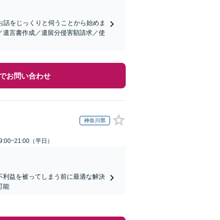
お話をじっくりと伺うことから始めま
／遺言書作成／遺留分侵害額請求／使
でお問い合わせ
神奈川県
:00~21:00（平日）
不利益を被ってしまう前に最適な解決
可能