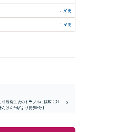
変更
変更
ら相続発生後のトラブルに幅広く対
せんげん台駅より徒歩5分】