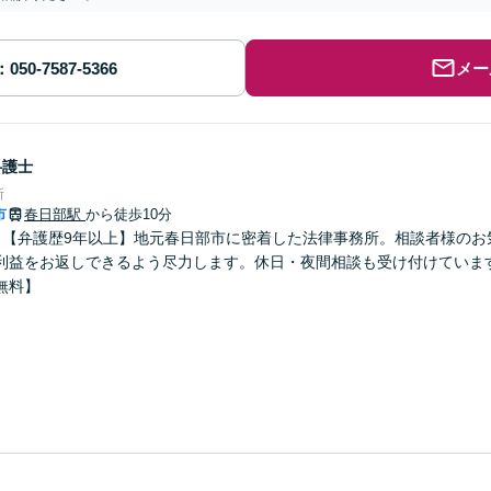
メー
弁護士
所
市
春日部駅
から徒歩10分
】【弁護歴9年以上】地元春日部市に密着した法律事務所。相談者様のお
利益をお返しできるよう尽力します。休日・夜間相談も受け付けていま
無料】