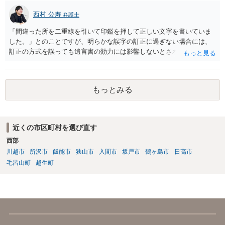
西村 公寿
弁護士
「間違った所を二重線を引いて印鑑を押して正しい文字を書いていま
した。」とのことですが、明らかな誤字の訂正に過ぎない場合には、
訂正の方式を誤っても遺言書の効力には影響しないとされているよう
です。
もっとみる
近くの市区町村を選び直す
西部
川越市
所沢市
飯能市
狭山市
入間市
坂戸市
鶴ヶ島市
日高市
毛呂山町
越生町