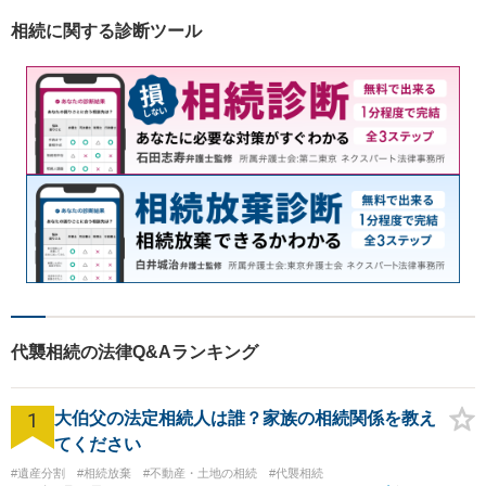
相続に関する診断ツール
代襲相続の法律Q&Aランキング
1
大伯父の法定相続人は誰？家族の相続関係を教え
てください
#遺産分割
#相続放棄
#不動産・土地の相続
#代襲相続