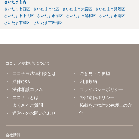
さいたま市内
さいたま市西区
さいたま市北区
さいたま市大宮区
さいたま市見沼区
さいたま市中央区
さいたま市桜区
さいたま市浦和区
さいたま市南区
さいたま市緑区
さいたま市岩槻区
ココナラ法律相談について
ココナラ法律相談とは
ご意見・ご要望
法律Q&A
利用規約
法律相談コラム
プライバシーポリシー
ココナラとは
外部送信ポリシー
よくあるご質問
掲載をご検討の弁護士の方
へ
運営へのお問い合わせ
会社情報