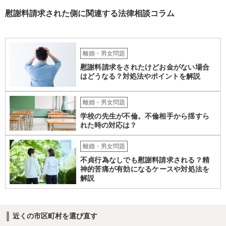
慰謝料請求された側に関連する法律相談コラム
離婚・男女問題
慰謝料請求をされたけどお金がない場合
はどうなる？対処法やポイントを解説
離婚・男女問題
学校の先生が不倫。不倫相手から揺すら
れた時の対応は？
離婚・男女問題
不貞行為なしでも慰謝料請求される？精
神的苦痛が有効になるケースや対処法を
解説
近くの市区町村を選び直す