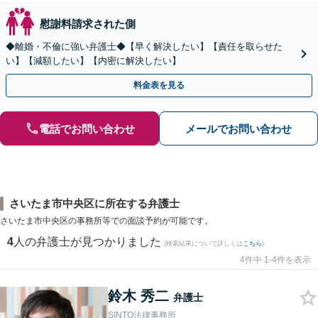
慰謝料請求された側
◆離婚・不倫に強い弁護士◆【早く解決したい】【責任を取らせた
い】【減額したい】【内密に解決したい】
料金表を見る
電話でお問い合わせ
メールでお問い合わせ
さいたま市中央区に所在する弁護士
さいたま市中央区の事務所等での面談予約が可能です。
4
人の弁護士が見つかりました
(検索結果について詳しくは
こちら
)
4件中 1-4件を表示
鈴木 秀二
弁護士
SINTO法律事務所