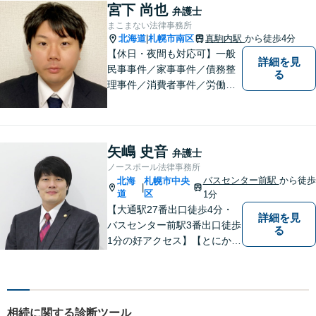
もアクセス良好。相続、交通
宮下 尚也
弁護士
事故、離婚、債務整理など幅
まこまない法律事務所
広く対応する４０代の経験豊
北海道
札幌市南区
真駒内駅
から徒歩4分
|
富な弁護士です。
【休日・夜間も対応可】一般
詳細を見
民事事件／家事事件／債務整
る
理事件／消費者事件／労働事
件／刑事事件／会社関係など
幅広く対応いたします。費用
も丁寧にご説明。一人で悩み
を抱え込まず、まずは一度ご
矢嶋 史音
弁護士
相談ください！
ノースポール法律事務所
バスセンター前駅
から徒歩
北海
札幌市中央
|
道
区
1分
【大通駅27番出口徒歩4分・
詳細を見
バスセンター前駅3番出口徒歩
る
1分の好アクセス】【とにかく
説明のわかりやすさに自信あ
り】【相談だけでお悩みを解
決することもよくあります】
法律だけにとらわれず、依頼
相続に関する診断ツール