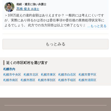
相続・遺言に強い弁護士
髙橋 俊太
弁護士
＞100万超えの違約金額はありえますか？ 一般的には考えにくいです
が、実際にあり得るかは否かは委任事項や委任後の業務処理状況等に
よるでしょう。 此方での当方回答は以上で終了となりますが、参考に
なりましたら幸いです。
もっとみる
近くの市区町村を選び直す
札幌市内
札幌市中央区
札幌市北区
札幌市東区
札幌市白石区
札幌市豊平区
札幌市南区
札幌市西区
札幌市厚別区
札幌市手稲区
札幌市清田区