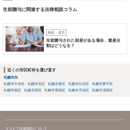
生前贈与に関連する法律相談コラム
相続・遺言
生前贈与された財産がある場合、遺産分
割はどうなる？
近くの市区町村を選び直す
札幌市内
札幌市中央区
札幌市北区
札幌市東区
札幌市白石区
札幌市豊平区
札幌市南区
札幌市西区
札幌市厚別区
札幌市手稲区
札幌市清田区
ココナラ法律相談について