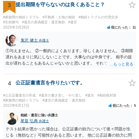
情を話して相談して、「廃除」が可能か、実際に法律相談を受けるこ
3
提出期限を守らないのは良くあること？
とをお勧めします。
#家族間の相続トラブル
#不動産・土地の相続
#相続トラブルの代理交渉
#生前贈与
#遺言の真偽鑑定・遺言無効
#遺言
2025年3月26日
役にたった
11
鬼沢 健士
弁護士
①与えません。 ②一般的によくあります。珍しくありません。 ③期限
遅れをあまりに気にしないことです。大事なのは中身です。 相手の提
出が遅れることもあるんじゃないかと思います。 それでもあなた有利
にはなりません。
4
公正証書遺言を作りたいです。
#公正証書遺言の作成
#遺言の書き直し・やり直し
#遺言
#相続税対策
#家族間の相続トラブル
#遺言の真偽鑑定・遺言無効
2022年6月17日
役にたった
5
相続・遺言に強い弁護士
尾畠 弘典
弁護士
テスト結果が悪かった場合は、公正証書の効力について後々問題が生
じる（無効など）可能性があると思います。 他に公正証書の効力に問