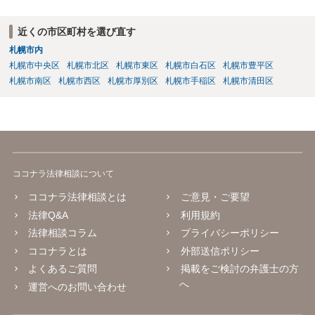
近くの市区町村を選び直す
札幌市内
札幌市中央区
札幌市北区
札幌市東区
札幌市白石区
札幌市豊平区
札幌市南区
札幌市西区
札幌市厚別区
札幌市手稲区
札幌市清田区
ココナラ法律相談について
ココナラ法律相談とは
ご意見・ご要望
法律Q&A
利用規約
法律相談コラム
プライバシーポリシー
ココナラとは
外部送信ポリシー
よくあるご質問
掲載をご検討の弁護士の方
へ
運営へのお問い合わせ