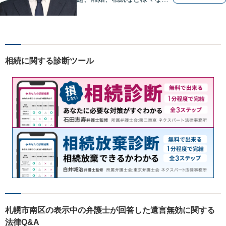
題について、「何度でも無
料」の相談を行っています！
まずはお気軽にご相談くださ
い！
相続に関する診断ツール
札幌市南区の表示中の弁護士が回答した遺言無効に関する
法律Q&A