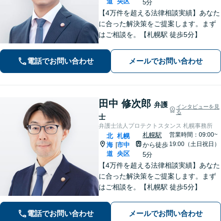
道
央区
5分
【4万件を超える法律相談実績】あなた
に合った解決策をご提案します。まず
はご相談を。【札幌駅 徒歩5分】
電話でお問い合わせ
メールでお問い合わせ
田中 修次郎
弁護
インタビューを見
る
士
弁護士法人プロテクトスタンス 札幌事務所
札幌駅
営業時間：09:00~
北
札幌
19:00（土日祝日）
海
市中
から徒歩
|
道
央区
5分
【4万件を超える法律相談実績】あなた
に合った解決策をご提案します。まず
はご相談を。【札幌駅 徒歩5分】
電話でお問い合わせ
メールでお問い合わせ