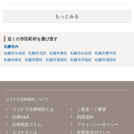
もっとみる
近くの市区町村を選び直す
札幌市内
札幌市中央区
札幌市北区
札幌市東区
札幌市白石区
札幌市豊平区
札幌市南区
札幌市西区
札幌市厚別区
札幌市手稲区
札幌市清田区
ココナラ法律相談について
ココナラ法律相談とは
ご意見・ご要望
法律Q&A
利用規約
法律相談コラム
プライバシーポリシー
ココナラとは
外部送信ポリシー