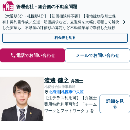
管理会社・組合側の不動産問題
【大通駅3分・札幌駅4分】【初回相談料不要】【宅地建物取引士保
有】契約書作成／立退・明渡請求など。立退料を大幅に増額して解決
した実績も。不動産の評価額の算定など不動産業界で勤務した経験を
活かして相談者さまの目指す解決へ尽力いたします
料金表を見る
電話でお問い合わせ
メールでお問い合わせ
渡邊 健之
弁護士
札幌総合法律事務所
北海道
札幌市中央区
|
【法テラス利用可】【弁護士
詳細を見
費用特約利用可能】「チーム
る
ワークとフットワーク 」を合
言葉に、全弁護士と全スタッ
フが一丸となって業務にあた
り、地域の皆さまにとって、