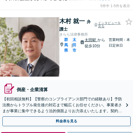
5件中 1-5件を表示
木村 就一
弁
インタビューを
見る
護士
きらら法律事務所
群
太
太田駅
から
営業時間：本
馬
田
|
日定休日
徒歩10分
県
市
倒産・企業清算
【初回相談無料】【警察のコンプライアンス部門での経験あり】予防
法務からトラブル発生後の対応まで幅広くお任せください。事業者さ
まが事業に集中できるよう法的側面よりお力添えいたします。契約書
作成、企業間トラブル、労使問題、不祥事対応など
料金表を見る