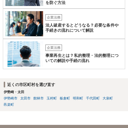
を防ぐ方法
企業法務
法人破産するとどうなる？必要な条件や
手続きの流れについて解説
企業法務
事業再生とは？私的整理・法的整理につ
いての解説や手続の流れ
近くの市区町村を選び直す
伊勢崎・太田
伊勢崎市
太田市
館林市
玉村町
板倉町
明和町
千代田町
大泉町
邑楽町