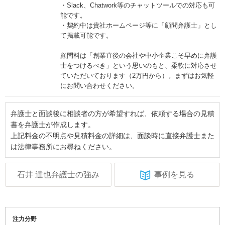
・Slack、Chatwork等のチャットツールでの対応も可
能です。
・契約中は貴社ホームページ等に「顧問弁護士」とし
て掲載可能です。
顧問料は「創業直後の会社や中小企業こそ早めに弁護
士をつけるべき」という思いのもと、柔軟に対応させ
ていただいております（2万円から）。まずはお気軽
にお問い合わせください。
弁護士と面談後に相談者の方が希望すれば、依頼する場合の見積
書を弁護士が作成します。
上記料金の不明点や見積料金の詳細は、面談時に直接弁護士また
は法律事務所にお尋ねください。
石井 達也弁護士の強み
事例を見る
注力分野