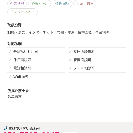
企業法務
労働・雇用
債権回収
相続・遺言
インターネット
取扱分野
相続・遺言
インターネット
労働・雇用
債権回収
企業法務
対応体制
分割払い利用可
初回面談無料
休日面談可
夜間面談可
電話相談可
メール相談可
WEB面談可
所属弁護士会
第二東京
電話でお問い合わせ