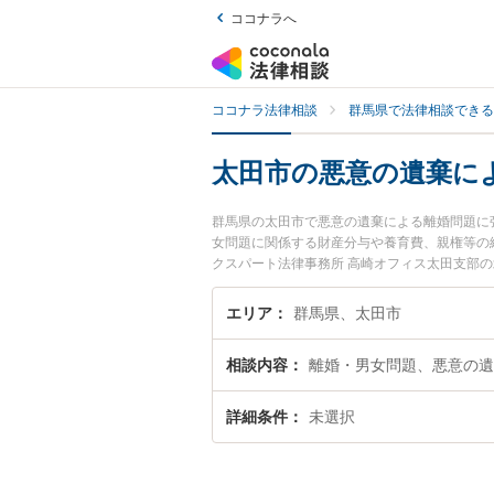
ココナラへ
ココナラ法律相談
群馬県で法律相談できる
太田市の悪意の遺棄に
群馬県の太田市で悪意の遺棄による離婚問題に
女問題に関係する財産分与や養育費、親権等の
クスパート法律事務所 高崎オフィス太田支部
よる離婚問題のトラブルを今すぐに弁護士に相
る離婚問題を法律相談できる太田市内の弁護士
エリア
群馬県、太田市
相談内容
離婚・男女問題、悪意の遺
詳細条件
未選択