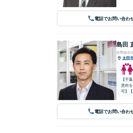
電話でお問い合わ
島田 
佐野総合
太田
【千葉
意向を
可】【
電話でお問い合わ