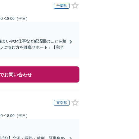
千葉県
0~18:00（平日）
住まいやお仕事など経済面のことを踏
ハラに悩む方を徹底サポート」【完全
でお問い合わせ
東京都
0~18:00（平日）
歩3分】交渉・調停・裁判、証拠集め