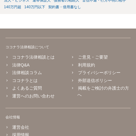
法人・ビジネス
連帯保証人
債務者の相続人
音信不通・行方不明の相手
140万円超
140万円以下
契約書・借用書なし
ココナラ法律相談について
ココナラ法律相談とは
ご意見・ご要望
法律Q&A
利用規約
法律相談コラム
プライバシーポリシー
ココナラとは
外部送信ポリシー
よくあるご質問
掲載をご検討の弁護士の方
へ
運営へのお問い合わせ
会社情報
運営会社
採用情報