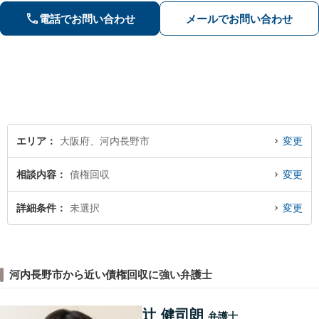
回無料でご相談をお聞きしています
電話でお問い合わせ
メールでお問い合わせ
エリア
大阪府、河内長野市
変更
相談内容
債権回収
変更
詳細条件
未選択
変更
河内長野市から近い債権回収に強い弁護士
辻 健司朗
弁護士