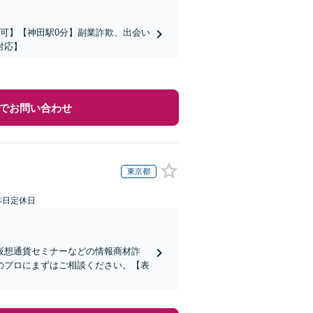
可】【神田駅0分】副業詐欺、出会い
対応】
でお問い合わせ
東京都
本日定休日
仮想通貨セミナーなどの情報商材詐
のプロにまずはご相談ください。【表