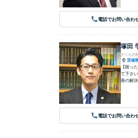
電話でお問い合わ
塚田 
さくらの
茨城
【困った
て下さい
善の解決
電話でお問い合わ