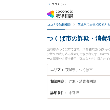
ココナラへ
ココナラ法律相談
茨城県で法律相談できる
つくば市の詐欺・消費
茨城県のつくば市で詐欺・消費者問題に強い弁
分野での絞り込み検索もでき便利です。特につ
ール情報や弁護士費用、強みなどが注目されて
ラブル解決の実績豊富な近くの弁護士を検索し
すすめです。
エリア
茨城県、つくば市
相談内容
詐欺・消費者問題
詳細条件
未選択