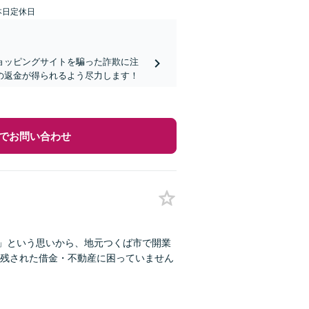
本日定休日
ョッピングサイトを騙った詐欺に注
の返金が得られるよう尽力します！
でお問い合わせ
い」という思いから、地元つくば市で開業
残された借金・不動産に困っていません