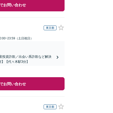
でお問い合わせ
東京都
:00~23:59（土日祝日）
動産投資詐欺／出会い系詐欺など解決
室】【代々木駅3分】
でお問い合わせ
東京都