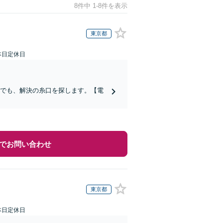
8件中 1-8件を表示
東京都
本日定休日
合でも、解決の糸口を探します。【電
でお問い合わせ
東京都
本日定休日