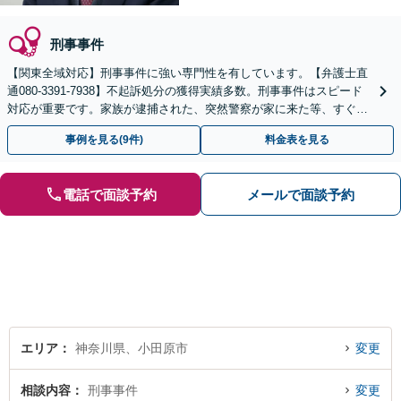
刑事事件
【関東全域対応】刑事事件に強い専門性を有しています。【弁護士直
通080-3391-7938】不起訴処分の獲得実績多数。刑事事件はスピード
対応が重要です。家族が逮捕された、突然警察が家に来た等、すぐに
対応します。【休日相談可】
事例を見る(9件)
料金表を見る
電話で面談予約
メールで面談予約
エリア
神奈川県、小田原市
変更
相談内容
刑事事件
変更