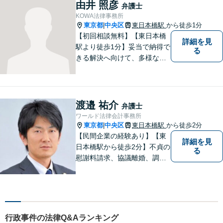
からサポート可能です。まず
由井 照彦
弁護士
は話を聞いてみたいという方
KOWA法律事務所
も、お気軽にご相談くださ
東京都
中央区
東日本橋駅
から徒歩1分
|
い。
【初回相談無料】【東日本橋
詳細を見
駅より徒歩1分】妥当で納得で
る
きる解決へ向けて、多様な法
的解決のご提案・徹底的なリ
サーチにより、依頼者の利益
の向上を目指します。一般社
会の現実感を大事にしていま
渡邉 祐介
弁護士
す。【企業勤務経験あり】
ワールド法律会計事務所
【夜間土日相談可】
東京都
中央区
東日本橋駅
から徒歩2分
|
【民間企業の経験あり】【東
詳細を見
日本橋駅から徒歩2分】不貞の
る
慰謝料請求、協議離婚、調停
離婚、未払い残業代請求、不
当解雇・退職勧奨、セクハ
ラ・パワハラなどお任せくだ
さい。最大の味方としてじっ
くりお話をお伺いします。
行政事件の法律Q&Aランキング