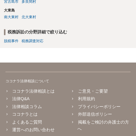
宮古島市
多良間村
大東島
南大東村
北大東村
税務訴訟の分野詳細で絞り込む
脱税事件
税務調査対応
ココナラ法律相談について
ココナラ法律相談とは
ご意見・ご要望
法律Q&A
利用規約
法律相談コラム
プライバシーポリシー
ココナラとは
外部送信ポリシー
よくあるご質問
掲載をご検討の弁護士の方
へ
運営へのお問い合わせ