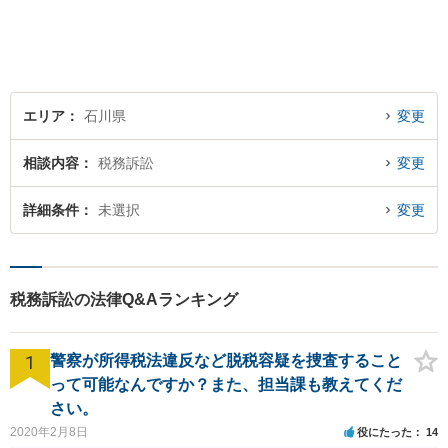
エリア
石川県
変更
相談内容
税務訴訟
変更
詳細条件
未選択
変更
税務訴訟の法律Q&Aランキング
1
警察が所得税法違反など脱税容疑を捜査すること
って可能なんですか？また、担当課も教えてくだ
さい。
2020年2月8日
役にたった
14