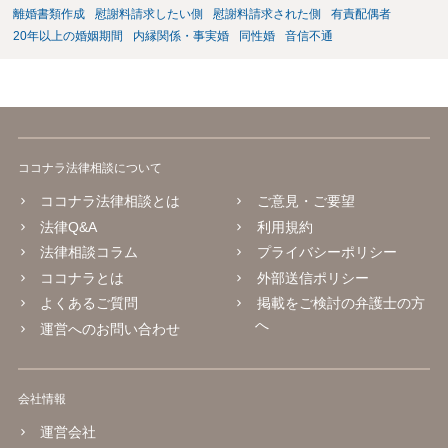
離婚書類作成
慰謝料請求したい側
慰謝料請求された側
有責配偶者
20年以上の婚姻期間
内縁関係・事実婚
同性婚
音信不通
ココナラ法律相談について
ココナラ法律相談とは
ご意見・ご要望
法律Q&A
利用規約
法律相談コラム
プライバシーポリシー
ココナラとは
外部送信ポリシー
よくあるご質問
掲載をご検討の弁護士の方
へ
運営へのお問い合わせ
会社情報
運営会社