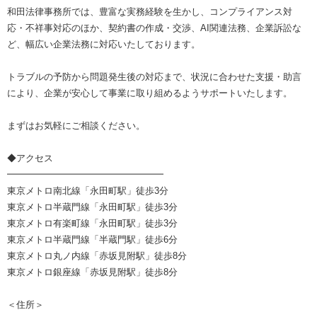
和田法律事務所では、豊富な実務経験を生かし、コンプライアンス対
応・不祥事対応のほか、契約書の作成・交渉、AI関連法務、企業訴訟な
ど、幅広い企業法務に対応いたしております。
トラブルの予防から問題発生後の対応まで、状況に合わせた支援・助言
により、企業が安心して事業に取り組めるようサポートいたします。
まずはお気軽にご相談ください。
◆アクセス
━━━━━━━━━━━━━━━━━
東京メトロ南北線「永田町駅」徒歩3分
東京メトロ半蔵門線「永田町駅」徒歩3分
東京メトロ有楽町線「永田町駅」徒歩3分
東京メトロ半蔵門線「半蔵門駅」徒歩6分
東京メトロ丸ノ内線「赤坂見附駅」徒歩8分
東京メトロ銀座線「赤坂見附駅」徒歩8分
＜住所＞