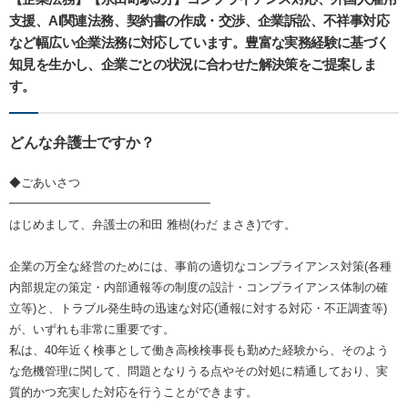
支援、AI関連法務、契約書の作成・交渉、企業訴訟、不祥事対応
など幅広い企業法務に対応しています。豊富な実務経験に基づく
知見を生かし、企業ごとの状況に合わせた解決策をご提案しま
す。
どんな弁護士ですか？
◆ごあいさつ
━━━━━━━━━━━━━━━━━
はじめまして、弁護士の和田 雅樹(わだ まさき)です。
企業の万全な経営のためには、事前の適切なコンプライアンス対策(各種
内部規定の策定・内部通報等の制度の設計・コンプライアンス体制の確
立等)と、トラブル発生時の迅速な対応(通報に対する対応・不正調査等)
が、いずれも非常に重要です。
私は、40年近く検事として働き高検検事長も勤めた経験から、そのよう
な危機管理に関して、問題となりうる点やその対処に精通しており、実
質的かつ充実した対応を行うことができます。