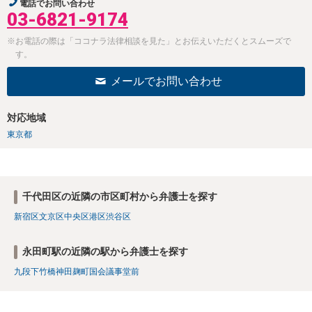
電話でお問い合わせ
03-6821-9174
※お電話の際は「ココナラ法律相談を見た」とお伝えいただくとスムーズで
す。
メールでお問い合わせ
対応地域
東京都
千代田区の近隣の市区町村から弁護士を探す
新宿区
文京区
中央区
港区
渋谷区
永田町駅の近隣の駅から弁護士を探す
九段下
竹橋
神田
麹町
国会議事堂前