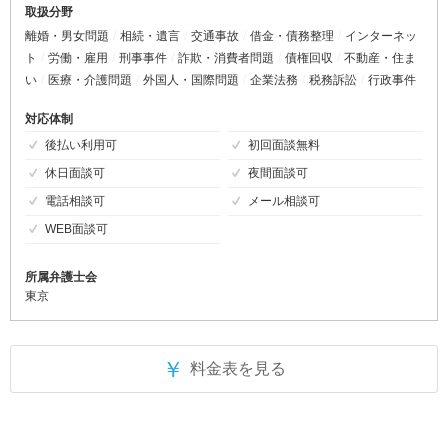
取扱分野
離婚・男女問題
相続・遺言
交通事故
借金・債務整理
インターネッ
ト
労働・雇用
刑事事件
詐欺・消費者問題
債権回収
不動産・住ま
い
医療・介護問題
外国人・国際問題
企業法務
税務訴訟
行政事件
対応体制
後払い利用可
初回面談無料
休日面談可
夜間面談可
電話相談可
メール相談可
WEB面談可
所属弁護士会
東京
￥
料金表を見る