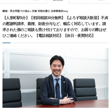
離婚・男女問題での強み | 宗像 玲樹弁護士 法律事務所way
【人形町駅5分】【初回相談30分無料】【よろず相談大歓迎】不貞
の慰謝料請求、親権、財産分与など、幅広く対応しています。請
求された側のご相談も受け付けておりますので、お困りの際はぜ
ひご連絡ください。【電話相談対応】【休日・夜間対応】