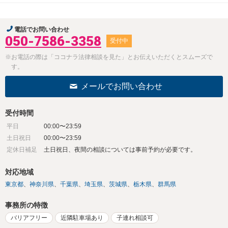
電話でお問い合わせ
050-7586-3358
受付中
※お電話の際は「ココナラ法律相談を見た」とお伝えいただくとスムーズで
す。
メールでお問い合わせ
受付時間
平日
00:00〜23:59
土日祝日
00:00〜23:59
定休日補足
土日祝日、夜間の相談については事前予約が必要です。
対応地域
東京都
神奈川県
千葉県
埼玉県
茨城県
栃木県
群馬県
事務所の特徴
バリアフリー
近隣駐車場あり
子連れ相談可