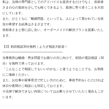
私は、法律の専門家としてのアドバイスを提供するだけでなく、依頼者
さまの心の負担を少しでも軽くできるよう、親身に寄り添うことを大切
にしています。
また、ひとくちに「離婚問題」といっても、人によって置かれている状
況や希望する結果はさまざまです。
依頼者さまと密に話し合い、オーダーメイドの解決プランを提案いたし
ます。
【3】初回相談30分無料｜よろず相談大歓迎！
━━━━━━━━━━━━━━━━━━━
当事務所は離婚・男女問題でお困りの方に向けて、初回の電話相談（30
分）を無料で承っております。
「こんなことで相談してもいいのかな」と迷うようなことでも、お気軽
にご連絡ください。
また、お仕事や家事育児で忙しい方のために、事前予約をいただければ
休日や夜間のご相談にも対応しております。
※法律で解決できない内容についてはお断りさせていただく場合もござ
います。