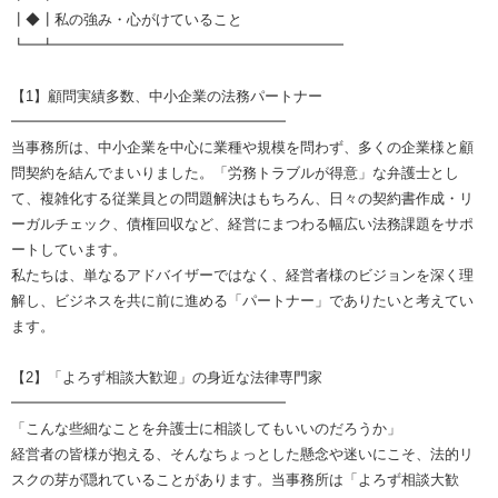
┃◆┃私の強み・心がけていること
┗━┻━━━━━━━━━━━━━━━━━━━━
【1】顧問実績多数、中小企業の法務パートナー
━━━━━━━━━━━━━━━━━━━
当事務所は、中小企業を中心に業種や規模を問わず、多くの企業様と顧
問契約を結んでまいりました。「労務トラブルが得意」な弁護士とし
て、複雑化する従業員との問題解決はもちろん、日々の契約書作成・リ
ーガルチェック、債権回収など、経営にまつわる幅広い法務課題をサポ
ートしています。
私たちは、単なるアドバイザーではなく、経営者様のビジョンを深く理
解し、ビジネスを共に前に進める「パートナー」でありたいと考えてい
ます。
【2】「よろず相談大歓迎」の身近な法律専門家
━━━━━━━━━━━━━━━━━━━
「こんな些細なことを弁護士に相談してもいいのだろうか」
経営者の皆様が抱える、そんなちょっとした懸念や迷いにこそ、法的リ
スクの芽が隠れていることがあります。当事務所は「よろず相談大歓