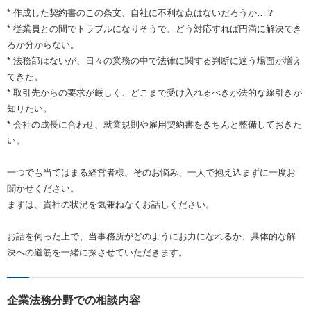
* 作成した契約書のこの条文、自社に不利な点はないだろうか…？
* 従業員との間でトラブルになりそうで、どう対応すれば円満に解決でき
るか分からない。
* 法務部はないが、日々の業務の中で法律に関する判断に迷う場面が増え
てきた。
* 取引先からの要求が厳しく、どこまで受け入れるべきか法的な線引きが
知りたい。
* 会社の成長に合わせ、就業規則や雇用契約書をきちんと整備しておきた
い。
一つでも当てはまる経営者様、そのお悩み、一人で抱え込まずに一度お
聞かせください。
まずは、貴社の状況を気兼ねなくお話しください。
お話を伺った上で、当事務所がどのようにお力になれるか、具体的な解
決への道筋を一緒に探させていただきます。
企業法務分野での相談内容