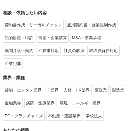
相談・依頼したい内容
契約書作成・リーガルチェック
雇用契約書・就業規則作成
知的財産・特許
倒産・企業清算
M&A・事業承継
顧問弁護士契約
不祥事対応
社員の解雇
取締役解任対応
企業犯罪
業界・業種
芸能・エンタメ業界
IT業界
人材・HR業界
運送業
製造業
金融業界
病院・医療業界
環境・エネルギー業界
FC・フランチャイズ
不動産・建設業界
学校法人
あなたの特徴