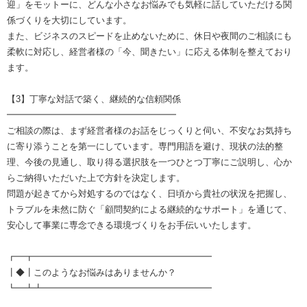
迎」をモットーに、どんな小さなお悩みでも気軽に話していただける関
係づくりを大切にしています。
また、ビジネスのスピードを止めないために、休日や夜間のご相談にも
柔軟に対応し、経営者様の「今、聞きたい」に応える体制を整えており
ます。
【3】丁寧な対話で築く、継続的な信頼関係
━━━━━━━━━━━━━━━━━━━
ご相談の際は、まず経営者様のお話をじっくりと伺い、不安なお気持ち
に寄り添うことを第一にしています。専門用語を避け、現状の法的整
理、今後の見通し、取り得る選択肢を一つひとつ丁寧にご説明し、心か
らご納得いただいた上で方針を決定します。
問題が起きてから対処するのではなく、日頃から貴社の状況を把握し、
トラブルを未然に防ぐ「顧問契約による継続的なサポート」を通じて、
安心して事業に専念できる環境づくりをお手伝いいたします。
┏━┳━━━━━━━━━━━━━━━━━━━━
┃◆┃このようなお悩みはありませんか？
┗━┻┻━━━━━━━━━━━━━━━━━━━