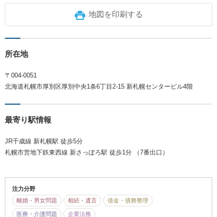
地図を印刷する
所在地
〒004-0051
北海道札幌市厚別区厚別中央1条6丁目2-15 新札幌センタービル4階
最寄り駅情報
JR千歳線 新札幌駅 徒歩5分
札幌市営地下鉄東西線 新さっぽろ駅 徒歩1分 （7番出口）
注力分野
離婚・男女問題
相続・遺言
借金・債務整理
医療・介護問題
企業法務