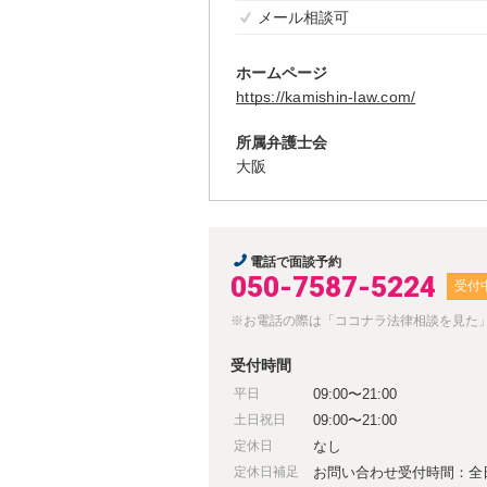
メール相談可
ホームページ
https://kamishin-law.com/
所属弁護士会
大阪
電話で面談予約
050-7587-5224
受付
※お電話の際は「ココナラ法律相談を見た
受付時間
平日
09:00〜21:00
土日祝日
09:00〜21:00
定休日
なし
定休日補足
お問い合わせ受付時間：全日 9:0