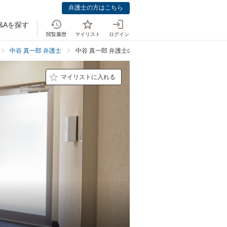
弁護士の方はこちら
&Aを探す
閲覧履歴
マイリスト
ログイン
中谷 真一郎 弁護士
中谷 真一郎 弁護士の離婚・男女問題の料金表
マイリストに入れる