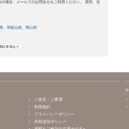
不在の場合、メールでのお問合せをご利用ください。 原則、当
県
和歌山県
岡山県
隣駐車場あり
会
ご意見・ご要望
利用規約
プライバシーポリシー
外部送信ポリシー
掲載をご検討の弁護士の方へ