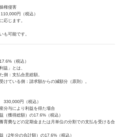
操権侵害
0,000円（税込）
に応じます。
いも可能です。
7.6%（税込）
益」とは、
：支払合意総額。
いる側：請求額からの減額分（原則）。
30,000円（税込）
産分与により利益を得た場合
獲得総額）の17.6%（税込）
養育費などの定期金または月単位の分割での支払を受ける合
年分の合計額）の17.6%（税込）