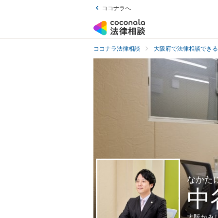
ココナラへ
ココナラ法律相談
大阪府で法律相談できる
なかた
中
大阪かみ