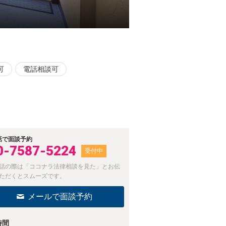
可
電話相談可
話で面談予約
0-7587-5224
受付中
話の際は「ココナラ法律相談を見た」とお伝
ただくとスムーズです。
メールで面談予約
時間