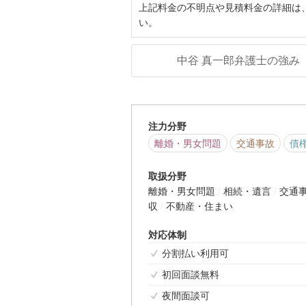
上記料金の不明点や見積料金の詳細は
い。
中谷 真一郎弁護士の強み
注力分野
離婚・男女問題
交通事故
債
取扱分野
離婚・男女問題
相続・遺言
交通
収
不動産・住まい
対応体制
分割払い利用可
初回面談無料
夜間面談可