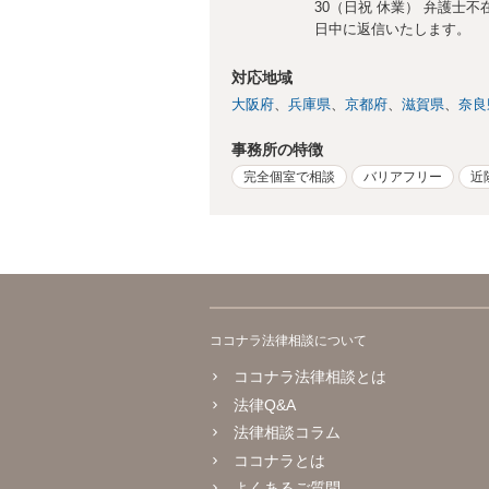
30（日祝 休業） 弁護士
日中に返信いたします。
対応地域
大阪府
兵庫県
京都府
滋賀県
奈良
事務所の特徴
完全個室で相談
バリアフリー
近
ココナラ法律相談について
ココナラ法律相談とは
法律Q&A
法律相談コラム
ココナラとは
よくあるご質問