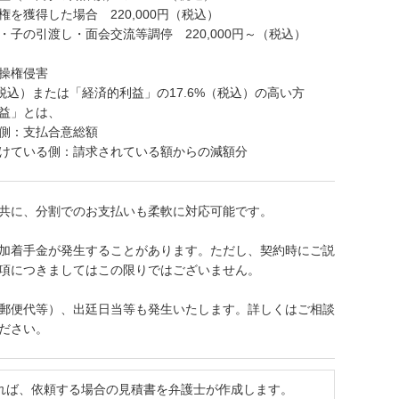
を獲得した場合 220,000円（税込）
子の引渡し・面会交流等調停 220,000円～（税込）
操権侵害
（税込）または「経済的利益」の17.6%（税込）の高い方
益」とは、
：支払合意総額
いる側：請求されている額からの減額分
共に、分割でのお支払いも柔軟に対応可能です。
加着手金が発生することがあります。ただし、契約時にご説
項につきましてはこの限りではございません。
郵便代等）、出廷日当等も発生いたします。詳しくはご相談
ださい。
れば、依頼する場合の見積書を弁護士が作成します。