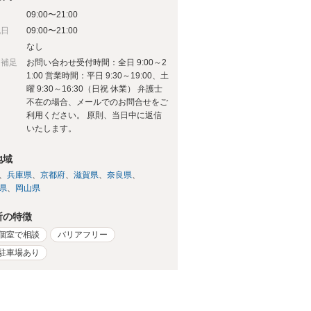
09:00〜21:00
祝日
09:00〜21:00
日
なし
日補足
お問い合わせ受付時間：全日 9:00～2
1:00 営業時間：平日 9:30～19:00、土
曜 9:30～16:30（日祝 休業） 弁護士
不在の場合、メールでのお問合せをご
利用ください。 原則、当日中に返信
いたします。
地域
兵庫県
京都府
滋賀県
奈良県
県
岡山県
所の特徴
個室で相談
バリアフリー
駐車場あり