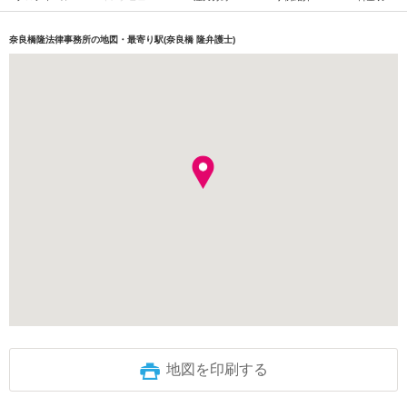
奈良橋隆法律事務所の地図・最寄り駅(奈良橋 隆弁護士)
地図を印刷する