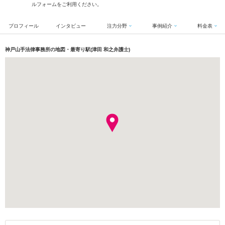
ルフォームをご利用ください。
プロフィール
インタビュー
注力分野
事例紹介
料金表
神戸山手法律事務所の地図・最寄り駅(津田 和之弁護士)