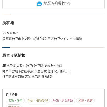
地図を印刷する
所在地
〒650-0027
兵庫県神戸市中央区中町通2-3-2 三共神戸ツインビル10階
最寄り駅情報
JR神戸線(大阪～神戸) 神戸駅 徒歩3分 北口
神戸市営地下鉄山手線 大倉山駅 徒歩6分 西2出口
神戸高速東西線 高速神戸駅 徒歩1分
注力分野
労働・雇用
借金・債務整理
離婚・男女問題
相続・遺言