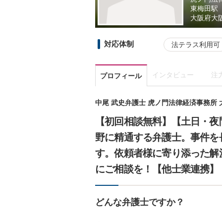
東梅田駅
大阪府
大
対応体制
法テラス利用可
インタビュー
注
プロフィール
中尾 武史弁護士 虎ノ門法律経済事務所 
【初回相談無料】【土日・夜
野に精通する弁護士。事件を
す。依頼者様に寄り添った解
にご相談を！【他士業連携】
どんな弁護士ですか？