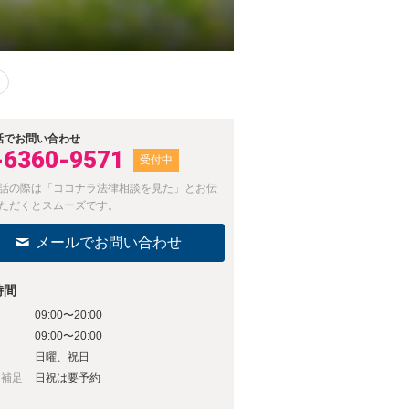
話でお問い合わせ
-6360-9571
受付中
話の際は「ココナラ法律相談を見た」とお伝
ただくとスムーズです。
メールでお問い合わせ
時間
09:00〜20:00
日
09:00〜20:00
日
日曜、祝日
日補足
日祝は要予約