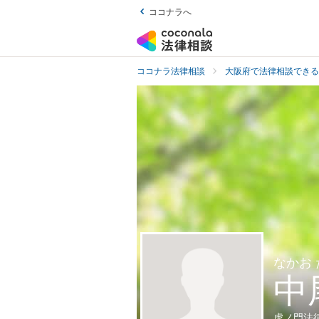
ココナラへ
ココナラ法律相談
大阪府で法律相談できる
なかお
中
虎ノ門法