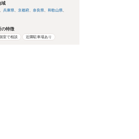
地域
兵庫県
京都府
奈良県
和歌山県
所の特徴
個室で相談
近隣駐車場あり