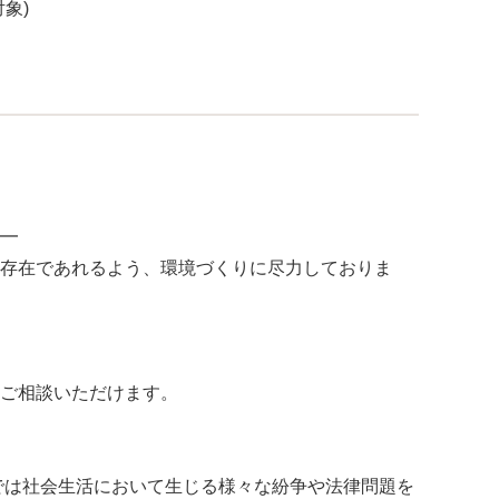
象)
━
存在であれるよう、環境づくりに尽力しておりま
ご相談いただけます。
所では社会生活において生じる様々な紛争や法律問題を