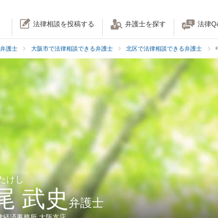
法律相談を投稿する
弁護士を探す
法律Q
弁護士
大阪市で法律相談できる弁護士
北区で法律相談できる弁護士
 たけし
尾 武史
弁護士
律経済事務所 大阪支店