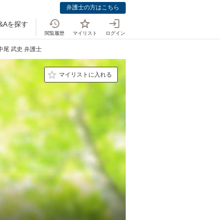
弁護士の方はこちら
&Aを探す
閲覧履歴
マイリスト
ログイン
中尾 武史 弁護士
マイリストに入れる