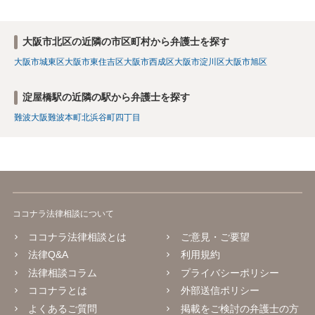
大阪市北区の近隣の市区町村から弁護士を探す
大阪市城東区
大阪市東住吉区
大阪市西成区
大阪市淀川区
大阪市旭区
淀屋橋駅の近隣の駅から弁護士を探す
難波
大阪難波
本町
北浜
谷町四丁目
ココナラ法律相談について
ココナラ法律相談とは
ご意見・ご要望
法律Q&A
利用規約
法律相談コラム
プライバシーポリシー
ココナラとは
外部送信ポリシー
よくあるご質問
掲載をご検討の弁護士の方