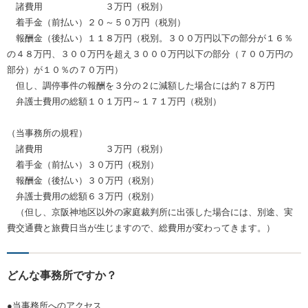
諸費用 ３万円（税別）
着手金（前払い）２０～５０万円（税別）
報酬金（後払い）１１８万円（税別。３００万円以下の部分が１６％
の４８万円、３００万円を超え３０００万円以下の部分（７００万円の
部分）が１０％の７０万円）
但し、調停事件の報酬を３分の２に減額した場合には約７８万円
弁護士費用の総額１０１万円～１７１万円（税別）
（当事務所の規程）
諸費用 ３万円（税別）
着手金（前払い）３０万円（税別）
報酬金（後払い）３０万円（税別）
弁護士費用の総額６３万円（税別）
（但し、京阪神地区以外の家庭裁判所に出張した場合には、別途、実
費交通費と旅費日当が生じますので、総費用が変わってきます。）
どんな事務所ですか？
●当事務所へのアクセス