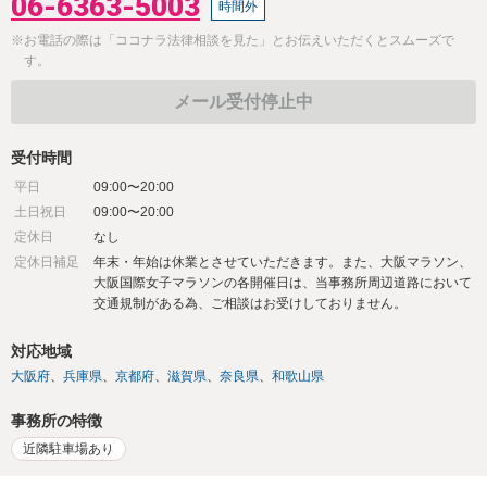
06-6363-5003
時間外
※お電話の際は「ココナラ法律相談を見た」とお伝えいただくとスムーズで
す。
メール受付停止中
受付時間
平日
09:00〜20:00
土日祝日
09:00〜20:00
定休日
なし
定休日補足
年末・年始は休業とさせていただきます。また、大阪マラソン、
大阪国際女子マラソンの各開催日は、当事務所周辺道路において
交通規制がある為、ご相談はお受けしておりません。
対応地域
大阪府
兵庫県
京都府
滋賀県
奈良県
和歌山県
事務所の特徴
近隣駐車場あり