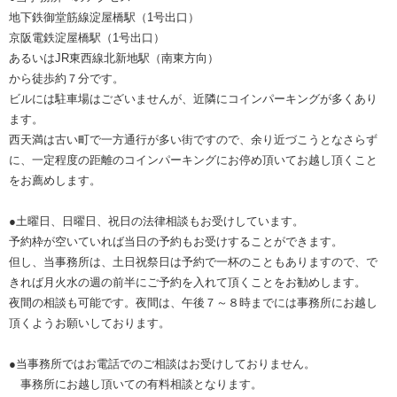
地下鉄御堂筋線淀屋橋駅（1号出口）
京阪電鉄淀屋橋駅（1号出口）
あるいはJR東西線北新地駅（南東方向）
から徒歩約７分です。
ビルには駐車場はございませんが、近隣にコインパーキングが多くあり
ます。
西天満は古い町で一方通行が多い街ですので、余り近づこうとなさらず
に、一定程度の距離のコインパーキングにお停め頂いてお越し頂くこと
をお薦めします。
●土曜日、日曜日、祝日の法律相談もお受けしています。
予約枠が空いていれば当日の予約もお受けすることができます。
但し、当事務所は、土日祝祭日は予約で一杯のこともありますので、で
きれば月火水の週の前半にご予約を入れて頂くことをお勧めします。
夜間の相談も可能です。夜間は、午後７～８時までには事務所にお越し
頂くようお願いしております。
●当事務所ではお電話でのご相談はお受けしておりません。
事務所にお越し頂いての有料相談となります。