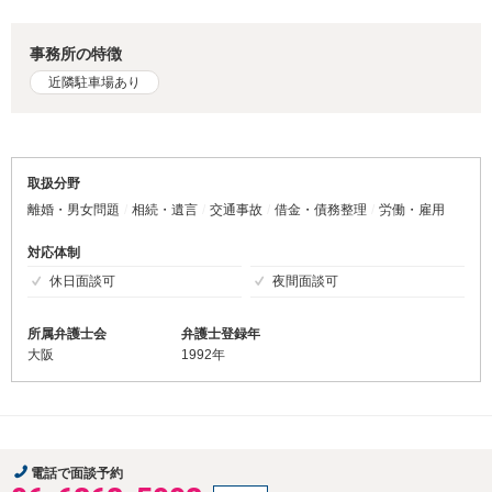
事務所の特徴
近隣駐車場あり
取扱分野
離婚・男女問題
相続・遺言
交通事故
借金・債務整理
労働・雇用
対応体制
休日面談可
夜間面談可
所属弁護士会
弁護士登録年
大阪
1992年
電話で面談予約