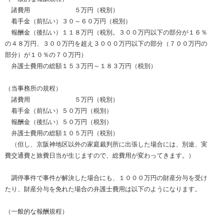
諸費用 ５万円（税別）
着手金（前払い）３０～６０万円（税別）
報酬金（後払い）１１８万円（税別。３００万円以下の部分が１６％
の４８万円、３００万円を超え３０００万円以下の部分（７００万円の
部分）が１０％の７０万円）
弁護士費用の総額１５３万円～１８３万円（税別）
（当事務所の規程）
諸費用 ５万円（税別）
着手金（前払い）５０万円（税別）
報酬金（後払い）５０万円（税別）
弁護士費用の総額１０５万円（税別）
（但し、京阪神地区以外の家庭裁判所に出張した場合には、別途、実
費交通費と旅費日当が生じますので、総費用が変わってきます。）
調停事件で事件が解決した場合にも、１０００万円の財産分与を受け
たり、財産分与を免れた場合の弁護士費用は以下のようになります。
（一般的な報酬規程）