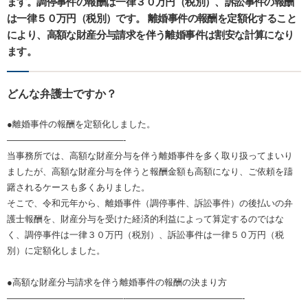
ます。調停事件の報酬は一律３０万円（税別）、訴訟事件の報酬
は一律５０万円（税別）です。 離婚事件の報酬を定額化すること
により、高額な財産分与請求を伴う離婚事件は割安な計算になり
ます。
どんな弁護士ですか？
●離婚事件の報酬を定額化しました。
—————————————-
当事務所では、高額な財産分与を伴う離婚事件を多く取り扱ってまいり
ましたが、高額な財産分与を伴うと報酬金額も高額になり、ご依頼を躊
躇されるケースも多くありました。
そこで、令和元年から、離婚事件（調停事件、訴訟事件）の後払いの弁
護士報酬を、財産分与を受けた経済的利益によって算定するのではな
く、調停事件は一律３０万円（税別）、訴訟事件は一律５０万円（税
別）に定額化しました。
●高額な財産分与請求を伴う離婚事件の報酬の決まり方
—————————————-—————————————-