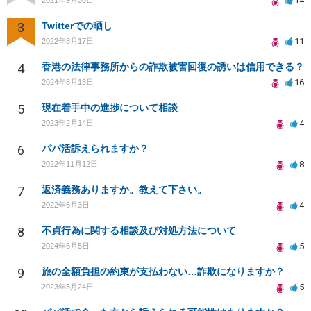
14
2021年9月30日
3
Twitterでの晒し
11
2022年8月17日
4
香港の法律事務所からの詐欺被害回復の誘いは信用できる？
16
2024年8月13日
5
現在着手中の進捗について相談
4
2023年2月14日
6
パパ活訴えられますか？
8
2022年11月12日
7
返済義務ありますか。教えて下さい。
4
2022年6月3日
8
不貞行為に関する相談及び対処方法について
5
2024年6月5日
9
旅の全額負担の約束が支払わない…詐欺になりますか？
5
2023年5月24日