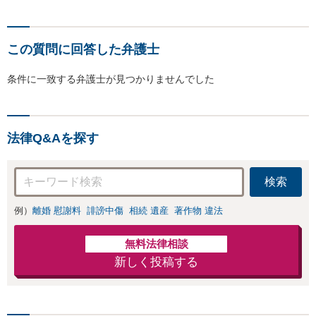
この質問に回答した弁護士
条件に一致する弁護士が見つかりませんでした
法律Q&Aを探す
検索
例）
離婚 慰謝料
誹謗中傷
相続 遺産
著作物 違法
無料法律相談
新しく投稿する