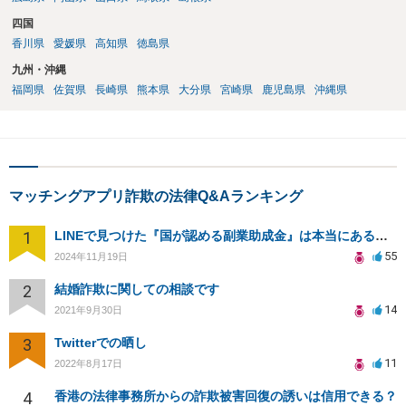
四国
香川県
愛媛県
高知県
徳島県
九州・沖縄
福岡県
佐賀県
長崎県
熊本県
大分県
宮崎県
鹿児島県
沖縄県
マッチングアプリ詐欺の法律Q&Aランキング
1
LINEで見つけた『国が認める副業助成金』は本当にあるのですか？今それで訴えられそうでどうすれば？
55
2024年11月19日
2
結婚詐欺に関しての相談です
14
2021年9月30日
3
Twitterでの晒し
11
2022年8月17日
4
香港の法律事務所からの詐欺被害回復の誘いは信用できる？