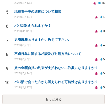
16
2024年8月13日
5
現在着手中の進捗について相談
4
2023年2月14日
6
パパ活訴えられますか？
8
2022年11月12日
7
返済義務ありますか。教えて下さい。
4
2022年6月3日
8
不貞行為に関する相談及び対処方法について
5
2024年6月5日
9
旅の全額負担の約束が支払わない…詐欺になりますか？
5
2023年5月24日
10
パパ活で会った方から訴えられる可能性はありますか？
5
2022年4月27日
もっと見る