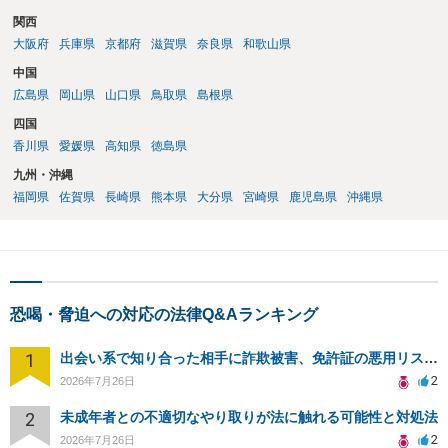
関西
大阪府
兵庫県
京都府
滋賀県
奈良県
和歌山県
中国
広島県
岡山県
山口県
鳥取県
島根県
四国
香川県
愛媛県
高知県
徳島県
九州・沖縄
福岡県
佐賀県
長崎県
熊本県
大分県
宮崎県
鹿児島県
沖縄県
恐喝・脅迫への対応の法律Q&Aランキング
1
出会い系で知り合った相手に詐欺被害、免許証の悪用リスクと対策。
2
2026年7月26日
2
未成年者との不適切なやり取りが法に触れる可能性と対処法
2
2026年7月26日