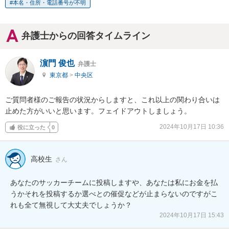
本名・住所・電話番号が不明
弁護士からの回答タイムライン
濵門 俊也
弁護士
東京都
>
中央区
ご質問者様のご報告の状況からしますと、これ以上の関わり合いは
止めた方がいいと思います。フェイドアウトしましょう。
2024年10月17日 10:36
役に立った
0
高校生
さん
あなたのサッカーチームに投稿しますや、あなたは私にお金を払
うかそれを投稿するか選べとの催促などが止まらないのですがこ
れも全て無視して大丈夫でしょうか？
2024年10月17日 15:43