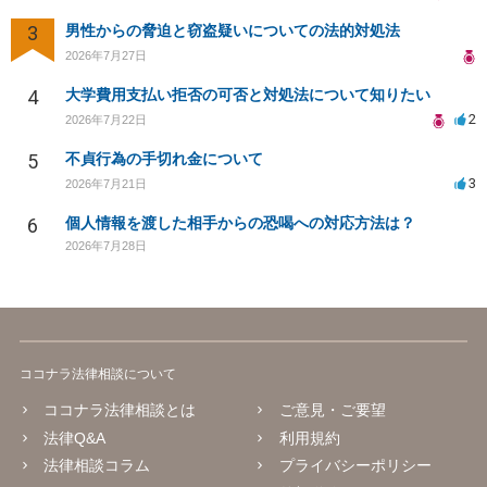
3
男性からの脅迫と窃盗疑いについての法的対処法
2026年7月27日
4
大学費用支払い拒否の可否と対処法について知りたい
2
2026年7月22日
5
不貞行為の手切れ金について
3
2026年7月21日
6
個人情報を渡した相手からの恐喝への対応方法は？
2026年7月28日
ココナラ法律相談について
ココナラ法律相談とは
ご意見・ご要望
法律Q&A
利用規約
法律相談コラム
プライバシーポリシー