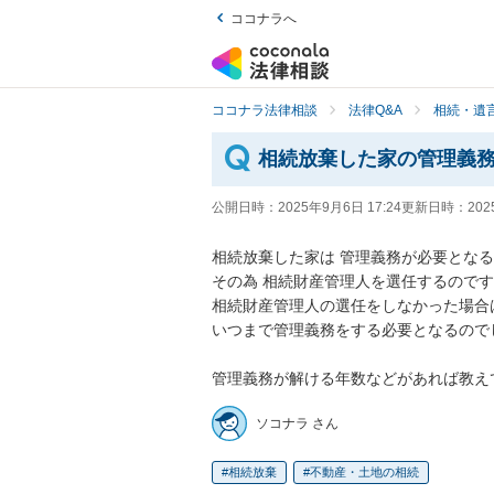
ココナラへ
ココナラ法律相談
法律Q&A
相続・遺言
相続放棄した家の管理義
公開日時：
2025年9月6日 17:24
更新日時：
202
相続放棄した家は 管理義務が必要となる
その為 相続財産管理人を選任するのです
相続財産管理人の選任をしなかった場合は
いつまで管理義務をする必要となるのでし
管理義務が解ける年数などがあれば教え
ソコナラ さん
相続放棄
不動産・土地の相続