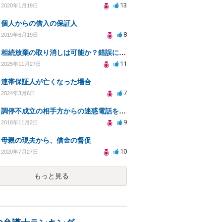
13
2020年1月19日
個人からの借入の保証人
8
2019年6月19日
相続放棄の取り消しは可能か？錯誤による誤解が原因で
11
2025年11月27日
連帯保証人が亡くなった場合
7
2024年3月6日
調停不成立の相手方からの迷惑電話をやめさせることはできますか？
9
2018年11月2日
母親の現夫から、借金の督促
10
2020年7月27日
もっと見る