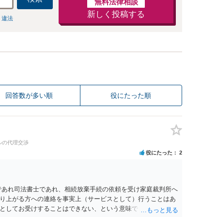
無料法律相談
新しく投稿する
 違法
回答数が多い順
役にたった順
ルの代理交渉
役にたった
2
であれ司法書士であれ、相続放棄手続の依頼を受け家庭裁判所へ
り上がる方への連絡を事実上（サービスとして）行うことはあ
としてお受けすることはできない、という意味でした。