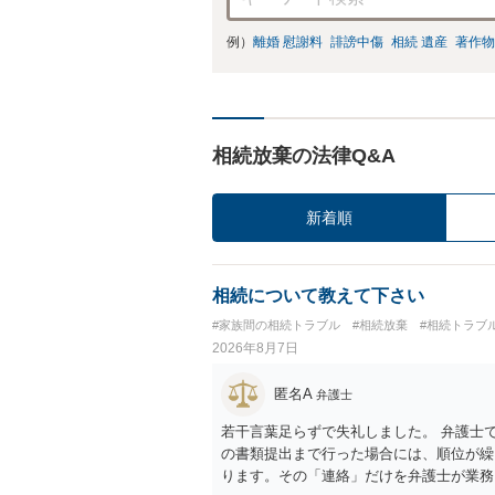
例）
離婚 慰謝料
誹謗中傷
相続 遺産
著作物
相続放棄の法律Q&A
新着順
相続について教えて下さい
#家族間の相続トラブル
#相続放棄
#相続トラブ
2026年8月7日
匿名A
弁護士
若干言葉足らずで失礼しました。 弁護士
の書類提出まで行った場合には、順位が繰
ります。その「連絡」だけを弁護士が業務