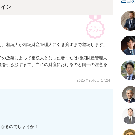
注目
ライン
ん。相続人か相続財産管理人に引き渡すまで継続します。
、その放棄によって相続人となった者または相続財産管理人
産を引き渡すまで、自己の財産におけるのと同一の注意を
。
2025年9月6日 17:24
なるのでしょうか？
