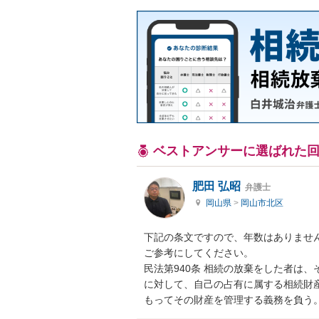
ベストアンサーに選ばれた
肥田 弘昭
弁護士
岡山県
>
岡山市北区
下記の条文ですので、年数はありませ
ご参考にしてください。

民法第940条 相続の放棄をした者は
に対して、自己の占有に属する相続財
もってその財産を管理する義務を負う