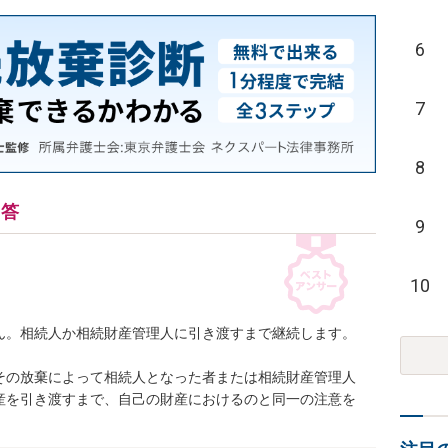
6
7
8
回答
9
10
ん。相続人か相続財産管理人に引き渡すまで継続します。
、その放棄によって相続人となった者または相続財産管理人
産を引き渡すまで、自己の財産におけるのと同一の注意を
。