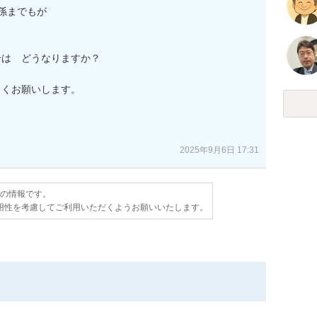
孫までもが

は　どうなりますか？

くお願いします。

2025年9月6日 17:31
点の情報です。
用性を考慮してご利用いただくようお願いいたします。