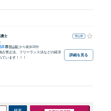
弁護士
岡山県
所
北区
岡山駅
から徒歩10分
独占禁止法、フリーランス法などの経済
詳細を見る
れています！！！
検索