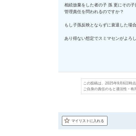
相続放棄をした者の子 孫 更にその子
管理責任を問われるのですか？

もし子孫反映とならずに衰退した場合
あり得ない想定でスミマセンがよろし
この投稿は、2025年9月6日時
ご自身の責任のもと適法性・有
マイリストに入れる