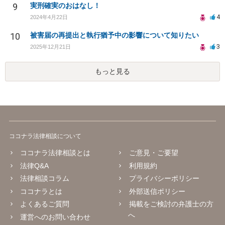
9
実刑確実のおはなし！
4
2024年4月22日
10
被害届の再提出と執行猶予中の影響について知りたい
3
2025年12月21日
もっと見る
ココナラ法律相談について
ココナラ法律相談とは
ご意見・ご要望
法律Q&A
利用規約
法律相談コラム
プライバシーポリシー
ココナラとは
外部送信ポリシー
よくあるご質問
掲載をご検討の弁護士の方
へ
運営へのお問い合わせ