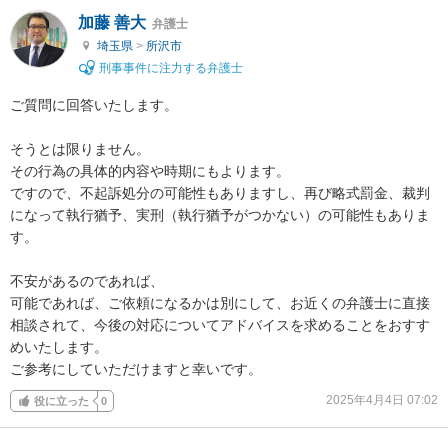
加藤 善大
弁護士
埼玉県
>
所沢市
刑事事件に注力する弁護士
ご質問に回答いたします。

そうとは限りません。

その行為の具体的内容や時期にもよります。

ですので、不起訴処分の可能性もありますし、再び略式罰金、裁判
になって執行猶予、実刑（執行猶予がつかない）の可能性もありま
す。

不安があるのであれば、

可能であれば、ご依頼になるかは別にして、お近くの弁護士に直接
相談されて、今後の対応についてアドバイスを求めることをおすす
めいたします。

ご参考にしていただけますと幸いです。
2025年4月4日 07:02
役に立った
0