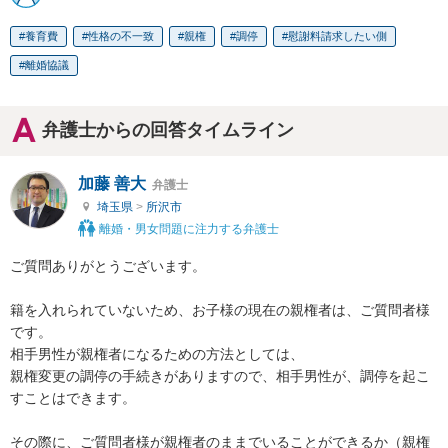
養育費
性格の不一致
親権
調停
慰謝料請求したい側
離婚協議
弁護士からの回答タイムライン
加藤 善大
弁護士
埼玉県
>
所沢市
離婚・男女問題に注力する弁護士
ご質問ありがとうございます。

籍を入れられていないため、お子様の現在の親権者は、ご質問者様
です。

相手男性が親権者になるための方法としては、

親権変更の調停の手続きがありますので、相手男性が、調停を起こ
すことはできます。

その際に、ご質問者様が親権者のままでいることができるか（親権