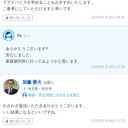
てアドバイスを求めることをおすすめいたします。

ご参考にしていただけますと幸いです。
2025年1月18日 08:42
役に立った
0
Rii
さん
ありがとうございます!!

安心しました。

家庭裁判所に行ってみようかと思います。
2025年1月18日 13:25
加藤 善大
弁護士
埼玉県
>
所沢市
離婚・男女問題に注力する弁護士
わざわざ返信いただきありがとうございます。

いい結果になるといいですね。
2025年1月18日 17:25
役に立った
0