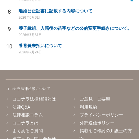
8
離婚公正証書に記載する内容について
2026年8月8日
9
養子縁組、入籍後の苗字などの公的変更手続きについて。
2026年7月31日
10
養育費未払いについて
2026年7月24日
ココナラ法律相談について
ココナラ法律相談とは
ご意見・ご要望
法律Q&A
利用規約
法律相談コラム
プライバシーポリシー
ココナラとは
外部送信ポリシー
よくあるご質問
掲載をご検討の弁護士の方
へ
運営へのお問い合わせ