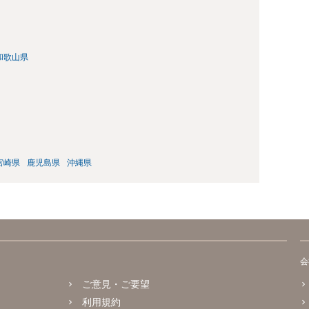
和歌山県
宮崎県
鹿児島県
沖縄県
会
ご意見・ご要望
利用規約