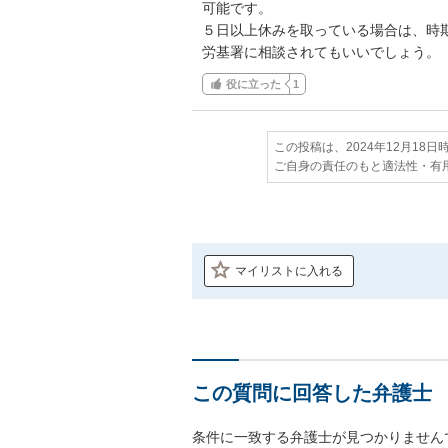
可能です。

５日以上休みを取っている場合は、時期
労基署に相談されてもいいでしょう。
役に立った
1
この投稿は、2024年12月18
ご自身の責任のもと適法性・有
マイリストに入れる
この質問に回答した弁護士
条件に一致する弁護士が見つかりません