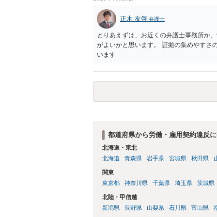
正木 友啓
弁護士
とりあえずは、お近くの弁護士事務所か、
がよいかと思います。 証拠の集めやすさ
います
都道府県から労働・雇用契約違反に
北海道・東北
北海道
青森県
岩手県
宮城県
秋田県
関東
東京都
神奈川県
千葉県
埼玉県
茨城県
北陸・甲信越
新潟県
長野県
山梨県
石川県
富山県