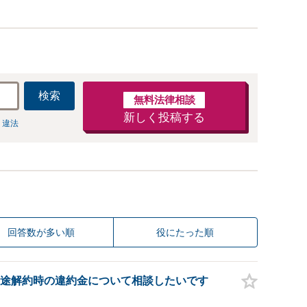
検索
無料法律相談
新しく投稿する
 違法
回答数が多い順
役にたった順
途解約時の違約金について相談したいです