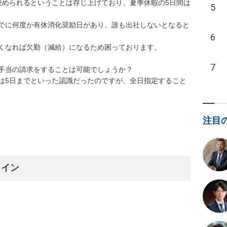
決められるということは存じ上げており、夏季休暇の5日間は
5
でに何度か有休消化奨励日があり、誰も出社しないとなると
6
くなれば欠勤（減給）になるため困っております。

7
手当の請求をすることは可能でしょうか？

は5日までといった認識だったのですが、全日指定すること
注目
ライン