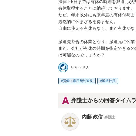
法律上5日までは有休の時期を派遣元が
有休取得することに納得しております。

ただ、年末以外にも来年度の有休付与ま
必然的に休まざるを得ません。

自由に使える有休もなく、また有休がな
派遣先都合の休業となり、派遣元に休業
また、会社が有休の時期を指定できるの
は可能なのでしょうか？
たろう さん
労働・雇用契約違反
派遣社員
弁護士からの回答タイム
内藤 政信
弁護士