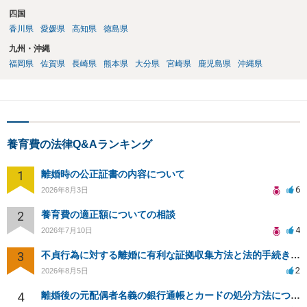
四国
香川県
愛媛県
高知県
徳島県
九州・沖縄
福岡県
佐賀県
長崎県
熊本県
大分県
宮崎県
鹿児島県
沖縄県
養育費の法律Q&Aランキング
1
離婚時の公正証書の内容について
6
2026年8月3日
2
養育費の適正額についての相談
4
2026年7月10日
3
不貞行為に対する離婚に有利な証拠収集方法と法的手続きについて
2
2026年8月5日
4
離婚後の元配偶者名義の銀行通帳とカードの処分方法について