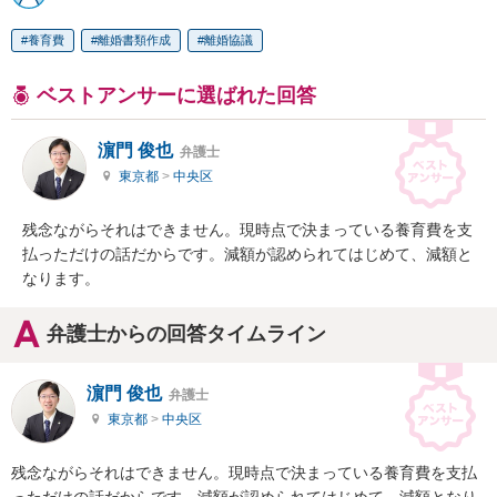
養育費
離婚書類作成
離婚協議
ベストアンサーに選ばれた回答
濵門 俊也
弁護士
東京都
>
中央区
残念ながらそれはできません。現時点で決まっている養育費を支
払っただけの話だからです。減額が認められてはじめて、減額と
なります。
弁護士からの回答タイムライン
濵門 俊也
弁護士
東京都
>
中央区
残念ながらそれはできません。現時点で決まっている養育費を支払
っただけの話だからです。減額が認められてはじめて、減額となり